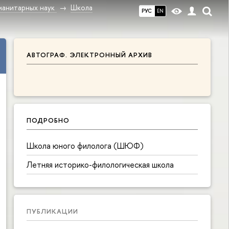
манитарных наук
Школа
РУС
EN
АВТОГРАФ. ЭЛЕКТРОННЫЙ АРХИВ
ПОДРОБНО
Школа юного филолога (ШЮФ)
Летняя историко-филологическая школа
ПУБЛИКАЦИИ