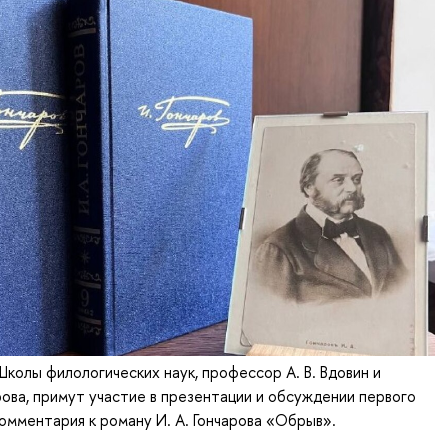
Школы филологических наук, профессор А. В. Вдовин и
рова, примут участие в презентации и обсуждении первого
омментария к роману И. А. Гончарова «Обрыв».