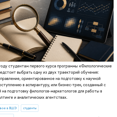
году студентам первого курса программы «Филологические
едстоит выбрать одну из двух траекторий обучения:
правление, ориентированное на подготовку к научной
оступлению в аспирантуру, или бизнес-трек, созданный с
й на подготовку филологов-маркетологов для работы в
алтинге и аналитических агентствах.
вое в ВШЭ
студенты