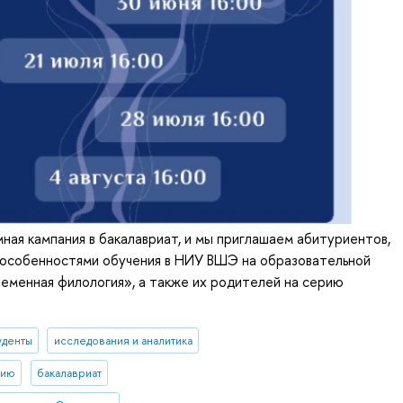
ная кампания в бакалавриат, и мы приглашаем абитуриентов,
особенностями обучения в НИУ ВШЭ на образовательной
еменная филология», а также их родителей на серию
уденты
исследования и аналитика
тию
бакалавриат