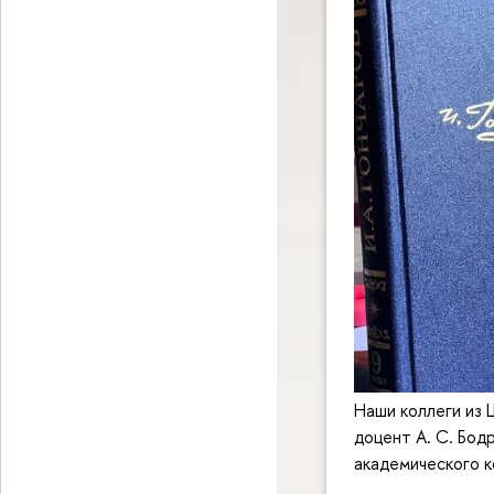
Наши коллеги из 
доцент А. С. Бод
академического к