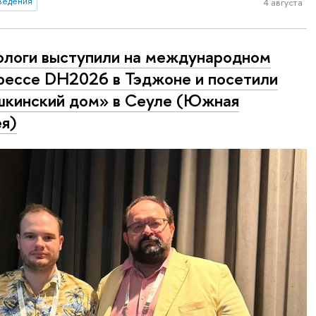
ведения
4 августа
логи выступили на международном
рессе DH2026 в Тэджоне и посетили
кинский дом» в Сеуле (Южная
я)