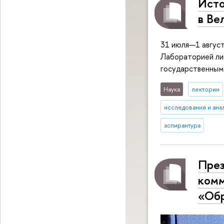
Исто
в Ве
31 июля—1 август
Лабораторией ли
государственным
Наука
лектории
исследования и ана
аспирантура
През
комм
«Об