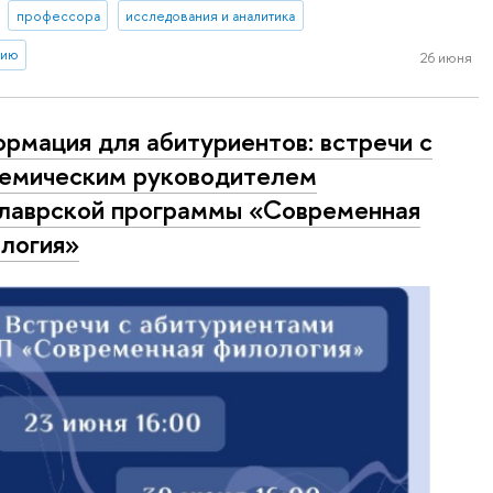
профессора
исследования и аналитика
тию
26 июня
рмация для абитуриентов: встречи с
емическим руководителем
лаврской программы «Современная
логия»