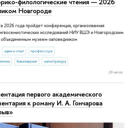
рико-филологические чтения — 2026
ликом Новгороде
а 2026 года пройдет конференция, организованная
нгвосемиотических исследований НИУ ВШЭ и Новгородским
 объединенным музеем-заповедником
идеи и опыт
профессора
литика
бакалавриат
магистратура
29 июля
ентация первого академического
ентария к роману И. А. Гончарова
рыв»