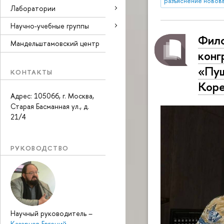
разъяснение новов
Лаборатории
Научно-учебные группы
Фило
Мандельштамовский центр
конг
«Пуш
КОНТАКТЫ
Коре
Адрес: 105066, г. Москва,
Старая Басманная ул., д.
21/4
РУКОВОДСТВО
Научный руководитель
–
Казарцев Евгений