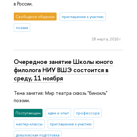
в России.
Свободное общение
приглашение к участию
поэзия
18 марта, 2016 г.
Очередное занятие Школы юного
филолога НИУ ВШЭ состоится в
среду, 11 ноября
Тема занятия: Мир театра сквозь "бинокль"
поэзии.
Поступающим
идеи и опыт
профессора
мастер-классы
приглашение к участию
довузовская подготовка