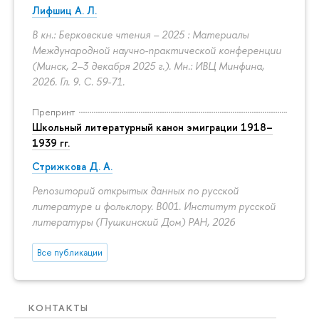
Лифшиц А. Л.
В кн.: Берковские чтения – 2025 : Материалы
Международной научно-практической конференции
(Минск, 2–3 декабря 2025 г.). Мн.: ИВЦ Минфина,
2026. Гл. 9.
С. 59-71.
Препринт
Школьный литературный канон эмиграции 1918–
1939 гг.
Стрижкова Д. А.
Репозиторий открытых данных по русской
литературе и фольклору. B001. Институт русской
литературы (Пушкинский Дом) РАН, 2026
Все публикации
КОНТАКТЫ