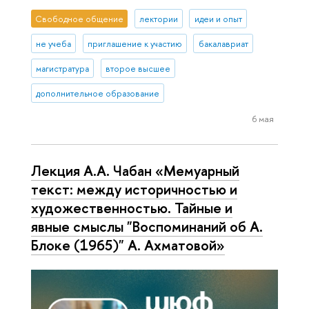
Свободное общение
лектории
идеи и опыт
не учеба
приглашение к участию
бакалавриат
магистратура
второе высшее
дополнительное образование
6 мая
Лекция А.А. Чабан «Мемуарный
текст: между историчностью и
художественностью. Тайные и
явные смыслы "Воспоминаний об А.
Блоке (1965)" А. Ахматовой»