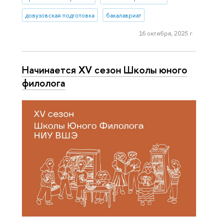
довузовская подготовка
бакалавриат
16 октября, 2025 г.
Начинается XV сезон Школы юного
филолога