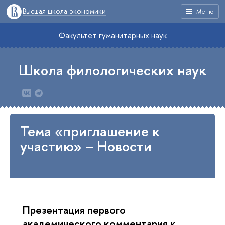
Высшая школа экономики
Меню
Факультет гуманитарных наук
Школа филологических наук
Тема «приглашение к
участию» – Новости
Презентация первого
академического комментария к