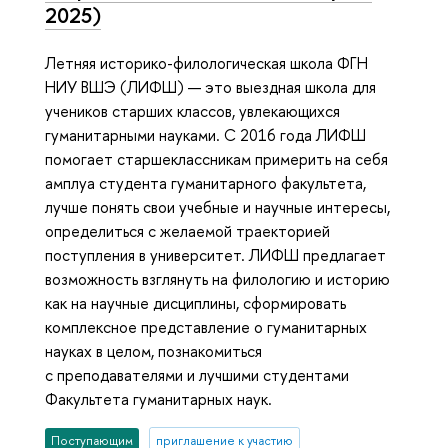
2025)
Летняя историко-филологическая школа ФГН
НИУ ВШЭ (ЛИФШ) — это выездная школа для
учеников старших классов, увлекающихся
гуманитарными науками. С 2016 года ЛИФШ
помогает старшеклассникам примерить на себя
амплуа студента гуманитарного факультета,
лучше понять свои учебные и научные интересы,
определиться с желаемой траекторией
поступления в университет. ЛИФШ предлагает
возможность взглянуть на филологию и историю
как на научные дисциплины, сформировать
комплексное представление о гуманитарных
науках в целом, познакомиться
с преподавателями и лучшими студентами
Факультета гуманитарных наук.
Поступающим
приглашение к участию