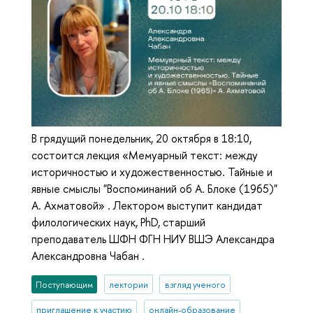
В грядущий понедельник, 20 октября в 18:10,
состоится лекция «Мемуарный текст: между
историчностью и художественностью. Тайные и
явные смыслы "Воспоминаний об А. Блоке (1965)"
А. Ахматовой» . Лектором выступит кандидат
филологических наук, PhD, старший
преподаватель ШФН ФГН НИУ ВШЭ Александра
Александровна Чабан .
Поступающим
лектории
взгляд ученого
приглашение к участию
онлайн-образование