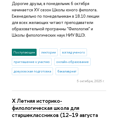
Дорогие друзья, в понедельник 6 октября
начинается XV сезон Школы юного филолога.
Еженедельно по понедельникам в 18.10 лекции
для всех желающих читают преподаватели
образовательной программы "Филология" и
Школы филологических наук НИУ ВШЭ.
Поступающим
лектории
взгляд ученого
приглашение к участию
онлайн-образование
довузовская подготовка
бакалавриат
5 октября, 2025 г.
X Летняя историко-
филологическая школа для
старшеклассников (12–19 августа