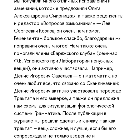
мы получили много отличных исправлений и
замечаний, которые предложили Ольга
Александровна Смирницкая, а также рецензенты
и редактор «Вопросов языкознания» — Лев
Сергеевич Козлов, он очень нам помог.
Рецензентам большое спасибо, благодаря им мы
поправили очень многое! Нам также очень
помогали члены «Варяжского клуба» (семинар
Ф.Б. Успенского при Лаборатории ненужных
вещей), они активно участвовали. Например,
Денис Игоревич Савельев — он математик, но
очень любит все, что связано со Скандинавией;
Денис Игоревич активно участвовал в переводе
Трактата и его выверке, а также он предложил
нам схемы для визуализации фонологической
системы Грамматика. После публикации в
журнале мы решили сделать и книжку, так как
трактат – вещь сложная, и лучше, если бы его
сопровождали не только введение и