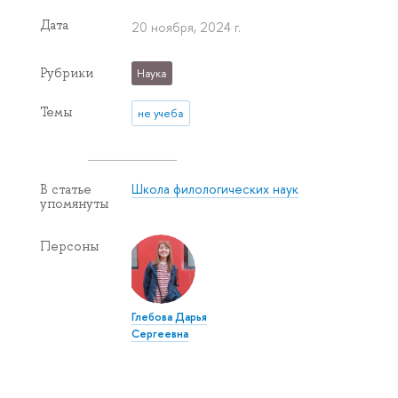
Дата
20 ноября, 2024 г.
Рубрики
Наука
Темы
не учеба
Школа филологических наук
В статье
упомянуты
Персоны
Глебова Дарья
Сергеевна