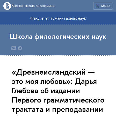
Высшая школа экономики
Меню
Факультет гуманитарных наук
Школа филологических наук
«Древнеисландский —
это моя любовь»: Дарья
Глебова об издании
Первого грамматического
трактата и преподавании