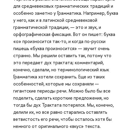
для средневековых грамматических традиций и
особенно заметно у Грамматика. Например, буква
у него, как и в латинской средневековой
грамматической традиции, — это и звук, и
орфографическая фиксация. Вот он пишет: буква
«о» произносится так-то, и когда по-русски
пишешь «буква произносится» — звучит очень
странно. Мы решили оставить так, потому что
это передает дух трактата; комментарий,
конечно, сделали, но терминологический язык
Грамматика хотели сохранить. Еще из таких
особенностей, которые мы сохраняли —
гигантские периоды речи. Можно было бы все
поделить, сделать короткие предложения, но
тогда бы дух Трактата потерялся. Мы, конечно,
делили их, но все равно старались оставлять
ветвистость его речи, чтобы осталось хотя бы
немного от оригинального «вкус» текста.