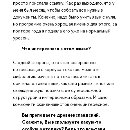
просто прислала ссылку. Как раз выходило, что у
меня был месяц, чтобы собрать все нужные
документы. Конечно, надо было учить язык с нуля,
но программа очень хорошая именно для этого, за
полтора года я подняла его уже на нормальный
уровень.
Что интересного в этом языке?
С одной стороны, это язык совершенно
потрясающего корпуса текстов: можно и
мифологию изучать по текстам, и читать в
оригинале такие вещи, как саги разных типов или
скальдическую поэзию с ее суперсложной
структурой и интересными образами. И само
комьюнити скандинавистов очень интересное.
Вы преподаете древнеисландский.
Скажите, Вы используете какую-то
особую методику? Ведь это все-таки