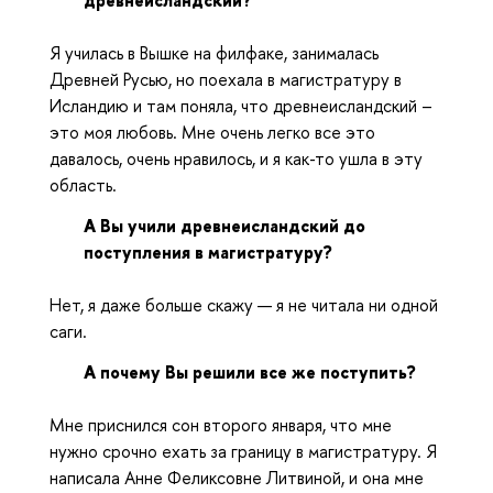
древнеисландский?
Я училась в Вышке на филфаке, занималась
Древней Русью, но поехала в магистратуру в
Исландию и там поняла, что древнеисландский –
это моя любовь. Мне очень легко все это
давалось, очень нравилось, и я как-то ушла в эту
область.
А Вы учили древнеисландский до
поступления в магистратуру?
Нет, я даже больше скажу — я не читала ни одной
саги.
А почему Вы решили все же поступить?
Мне приснился сон второго января, что мне
нужно срочно ехать за границу в магистратуру. Я
написала Анне Феликсовне Литвиной, и она мне