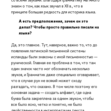
со всеми звуками. Благодаря Грамматику мы много
знаем о том, как язык звучал в XII в., что в
принципе большая редкость для историка языка.
А есть предположения, зачем он это
делал? Чтобы просто правильно писали на
языке?
Да, это главное. Тут, наверное, важно то, что до
появления латинской письменной системы
исландцы были знакомы с иной письменностью —
рунической. Главная ее проблема в том, что там
один значок часто мог обозначать несколько
звуков, и Грамматик даже специально оговаривает,
что в случае рун не всякий может сходу
разгадать, что сказано. В том числе поэтому его
основная задача — создать алфавит, где одна
буква была закреплена за одним звуком, чтобы
все было ясно, четко и понятно, не было
двойственности в интерпретации текста.