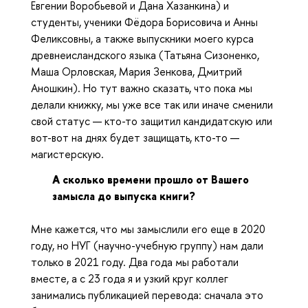
Евгении Воробьевой и Дана Хазанкина) и
студенты, ученики Фёдора Борисовича и Анны
Феликсовны, а также выпускники моего курса
древнеисландского языка (Татьяна Сизоненко,
Маша Орловская, Мария Зенкова, Дмитрий
Аношкин). Но тут важно сказать, что пока мы
делали книжку, мы уже все так или иначе сменили
свой статус — кто-то защитил кандидатскую или
вот-вот на днях будет защищать, кто-то —
магистерскую.
А сколько времени прошло от Вашего
замысла до выпуска книги?
Мне кажется, что мы замыслили его еще в 2020
году, но НУГ (научно-учебную группу) нам дали
только в 2021 году. Два года мы работали
вместе, а с 23 года я и узкий круг коллег
занимались публикацией перевода: сначала это