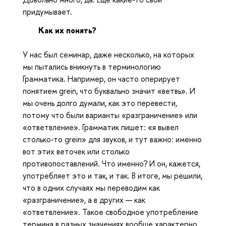
придумывает.
Как их понять?
У нас был семинар, даже несколько, на которых
мы пытались вникнуть в терминологию
Грамматика. Например, он часто оперирует
понятием grein, что буквально значит «ветвь». И
мы очень долго думали, как это перевести,
потому что были варианты «разграничение» или
«ответвление». Грамматик пишет: «я вывел
столько-то grein» для звуков, и тут важно: именно
вот этих веточек или столько
противопоставлений. Что именно? И он, кажется,
употребляет это и так, и так. В итоге, мы решили,
что в одних случаях мы переводим как
«разграничение», а в других — как
«ответвление». Такое свободное употребление
термина в разных значениях вообще характерно