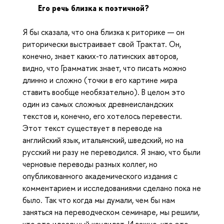
Его речь близка к поэтичной?
Я бы сказала, что она близка к риторике — он
риторически выстраивает свой Трактат. Он,
конечно, знает каких-то латинских авторов,
видно, что Грамматик знает, что писать можно
длинно и сложно (точки в его картине мира
ставить вообще необязательно). В целом это
один из самых сложных древнеисландских
текстов и, конечно, его хотелось перевести.
Этот текст существует в переводе на
английский язык, итальянский, шведский, но на
русский ни разу не переводился. Я знаю, что были
черновые переводы разных коллег, но
опубликованного академического издания с
комментарием и исследованиями сделано пока не
было. Так что когда мы думали, чем бы нам
заняться на переводческом семинаре, мы решили,