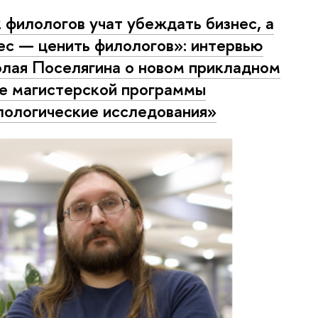
 филологов учат убеждать бизнес, а
ес — ценить филологов»: интервью
лая Поселягина о новом прикладном
е магистерской программы
ологические исследования»