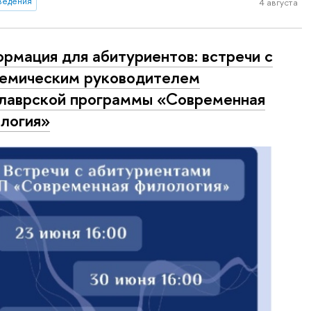
ведения
4 августа
рмация для абитуриентов: встречи с
емическим руководителем
лаврской программы «Современная
логия»