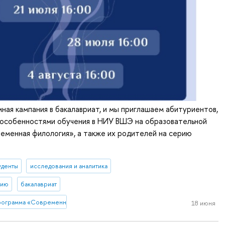
ная кампания в бакалавриат, и мы приглашаем абитуриентов,
особенностями обучения в НИУ ВШЭ на образовательной
еменная филология», а также их родителей на серию
уденты
исследования и аналитика
тию
бакалавриат
рограмма «Современная филология»
18 июня