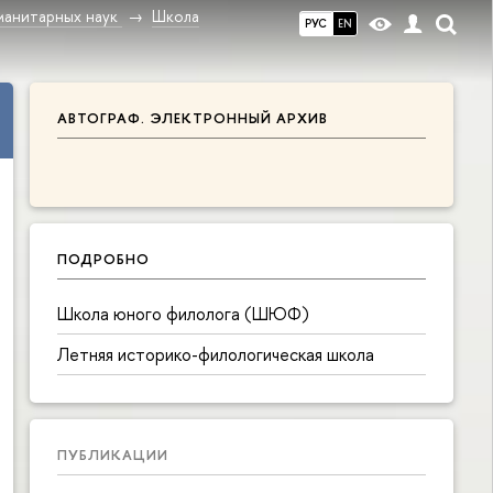
манитарных наук
Школа
РУС
EN
АВТОГРАФ. ЭЛЕКТРОННЫЙ АРХИВ
ПОДРОБНО
Школа юного филолога (ШЮФ)
Летняя историко-филологическая школа
ПУБЛИКАЦИИ