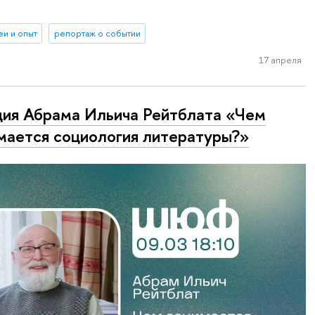
еи и опыт
репортаж о событии
17 апреля
ия Абрама Ильича Рейтблата «Чем
мается социология литературы?»