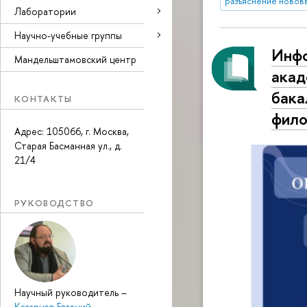
разъяснение новов
Лаборатории
Научно-учебные группы
Инфо
Мандельштамовский центр
акад
бака
КОНТАКТЫ
фило
Адрес: 105066, г. Москва,
Старая Басманная ул., д.
21/4
РУКОВОДСТВО
Научный руководитель
–
Казарцев Евгений