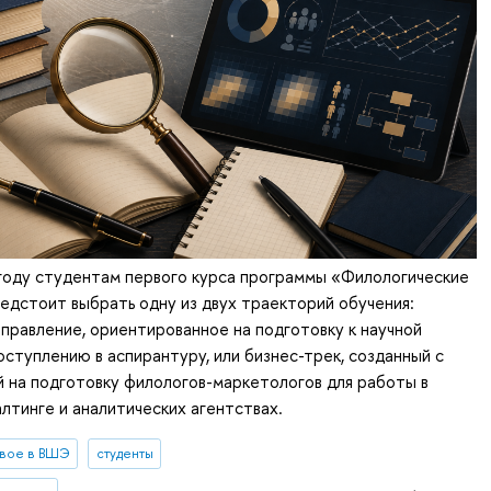
году студентам первого курса программы «Филологические
едстоит выбрать одну из двух траекторий обучения:
правление, ориентированное на подготовку к научной
оступлению в аспирантуру, или бизнес-трек, созданный с
й на подготовку филологов-маркетологов для работы в
алтинге и аналитических агентствах.
вое в ВШЭ
студенты