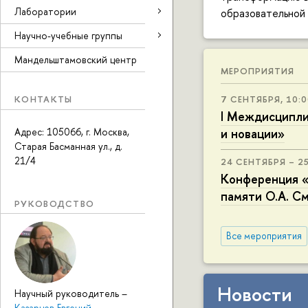
Лаборатории
образовательной 
Научно-учебные группы
Мандельштамовский центр
МЕРОПРИЯТИЯ
КОНТАКТЫ
7 СЕНТЯБРЯ, 10:
I Междисципли
Адрес: 105066, г. Москва,
и новации»
Старая Басманная ул., д.
21/4
24 СЕНТЯБРЯ – 2
Конференция «
памяти О.А. С
РУКОВОДСТВО
Все мероприятия
Новости
Научный руководитель
–
Казарцев Евгений