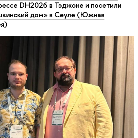
рессе DH2026 в Тэджоне и посетили
кинский дом» в Сеуле (Южная
я)