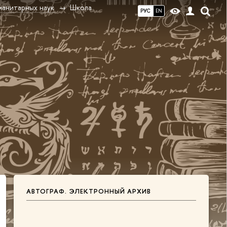
манитарных наук
Школа
РУС
EN
АВТОГРАФ. ЭЛЕКТРОННЫЙ АРХИВ