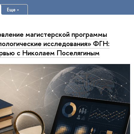
Еще
вление магистерской программы
ологические исследования» ФГН:
рвью с Николаем Поселягиным