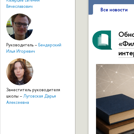
Вячеславович
Все новости
Обно
«Фил
Руководитель
–
Бендерский
инте
Илья Игоревич
Заместитель руководителя
школы
–
Луговская Дарья
Алексеевна