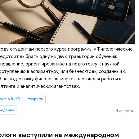
году студентам первого курса программы «Филологические
едстоит выбрать одну из двух траекторий обучения:
правление, ориентированное на подготовку к научной
оступлению в аспирантуру, или бизнес-трек, созданный с
й на подготовку филологов-маркетологов для работы в
алтинге и аналитических агентствах.
вое в ВШЭ
студенты
ведения
4 августа
логи выступили на международном