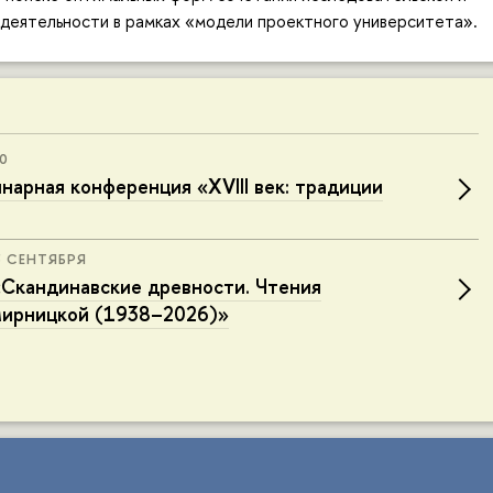
деятельности в рамках «модели проектного университета».
00
нарная конференция «XVIII век: традиции
5 СЕНТЯБРЯ
Скандинавские древности. Чтения
мирницкой (1938–2026)»