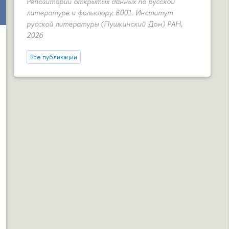
Репозиторий открытых данных по русской
литературе и фольклору. B001. Институт
русской литературы (Пушкинский Дом) РАН,
2026
Все публикации