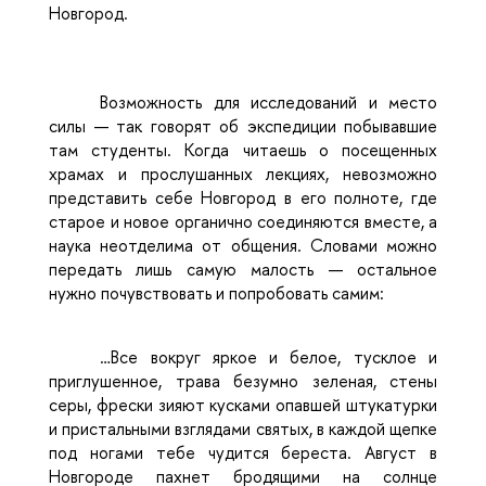
Новгород.
Возможность для исследований и место
силы — так говорят об экспедиции побывавшие
там студенты. Когда читаешь о посещенных
храмах и прослушанных лекциях, невозможно
представить себе Новгород в его полноте, где
старое и новое органично соединяются вместе, а
наука неотделима от общения. Словами можно
передать лишь самую малость — остальное
нужно почувствовать и попробовать самим:
…Все вокруг яркое и белое, тусклое и
приглушенное, трава безумно зеленая, стены
серы, фрески зияют кусками опавшей штукатурки
и пристальными взглядами святых, в каждой щепке
под ногами тебе чудится береста. Август в
Новгороде пахнет бродящими на солнце