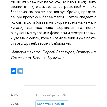
мы читаем надписи на колоколах и почти случайно
звоним в них, оказываемся за решеткой у инока
Варлаама, покоряем ров вокруг Кремля, предаем
пешую прогулку и берем такси. Платок спадает с
головы, и хоть богаты мы скорее грехами, нежели
кунами, мы все еще держимся на ногах,
окруженные суровыми фресками и смотрителями,
и увозим с собой, кроме новых знаний и уже почти
старых друзей, авоську с яблоками.
Авторы текста: Сергей Белогуров, Екатерина
Святохина, Ксения Шульмина
Дата
16 сентября, 2024 г.
Темы
репортаж о событии