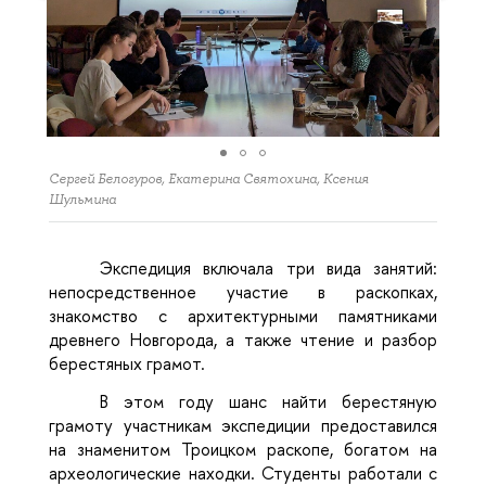
Сергей Белогуров, Екатерина Святохина, Ксения
Шульмина
Экспедиция включала три вида занятий:
непосредственное участие в раскопках,
знакомство с архитектурными памятниками
древнего Новгорода, а также чтение и разбор
берестяных грамот.
В этом году шанс найти берестяную
грамоту участникам экспедиции предоставился
на знаменитом Троицком раскопе, богатом на
археологические находки. Студенты работали с