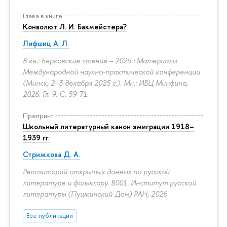
Глава в книге
Конволют Л. И. Бакмейстера?
Лифшиц А. Л.
В кн.: Берковские чтения – 2025 : Материалы
Международной научно-практической конференции
(Минск, 2–3 декабря 2025 г.). Мн.: ИВЦ Минфина,
2026. Гл. 9.
С. 59-71.
Препринт
Школьный литературный канон эмиграции 1918–
1939 гг.
Стрижкова Д. А.
Репозиторий открытых данных по русской
литературе и фольклору. B001. Институт русской
литературы (Пушкинский Дом) РАН, 2026
Все публикации