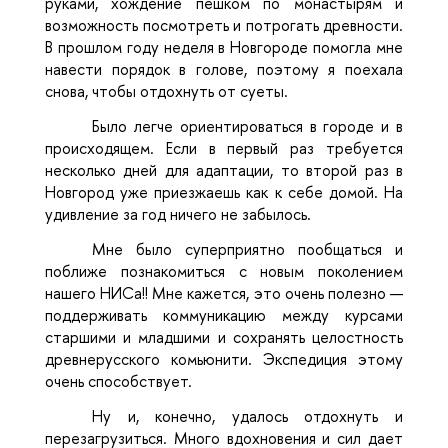
руками, хождение пешком по монастырям и
возможность посмотреть и потрогать древности.
В прошлом году неделя в Новгороде помогла мне
навести порядок в голове, поэтому я поехала
снова, чтобы отдохнуть от суеты.
Было легче ориентироваться в городе и в
происходящем. Если в первый раз требуется
несколько дней для адаптации, то второй раз в
Новгород уже приезжаешь как к себе домой. На
удивление за год ничего не забылось.
Мне было суперприятно пообщаться и
поближе познакомиться с новым поколением
нашего НИСа!! Мне кажется, это очень полезно —
поддерживать коммуникацию между курсами
старшими и младшими и сохранять целостность
древнерусского комьюнити. Экспедиция этому
очень способствует.
Ну и, конечно, удалось отдохнуть и
перезагрузиться. Много вдохновения и сил дает