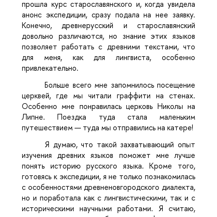
прошла курс старославянского и, когда увидела
анонс экспедиции, сразу подала на нее заявку.
Конечно, древнерусский и старославянский
довольно различаются, но знание этих языков
позволяет работать с древними текстами, что
для меня, как для лингвиста, особенно
привлекательно.
Больше всего мне запомнилось посещение
церквей, где мы читали граффити на стенах.
Особенно мне понравилась церковь Николы на
Липне. Поездка туда стала маленьким
путешествием — туда мы отправились на катере!
Я думаю, что такой захватывающий опыт
изучения древних языков поможет мне лучше
понять историю русского языка. Кроме того,
готовясь к экспедиции, я не только познакомилась
с особенностями древненовгородского диалекта,
но и поработала как с лингвистическими, так и с
историческими научными работами. Я считаю,