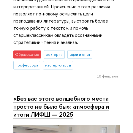
интерпретацией. Прояснение этого различия
позволяет по-новому осмыслить цели
преподавания литературы, выстроить более
точную работу с текстом и помочь
старшеклассникам овладеть осознанными
стратегиями чтения и анализа.
Образование
лектории
идеи и опыт
профессора
мастер-классы
10 февраля
«Без вас этого волшебного места
просто не было бы»: атмосфера и
итоги ЛИФШ — 2025