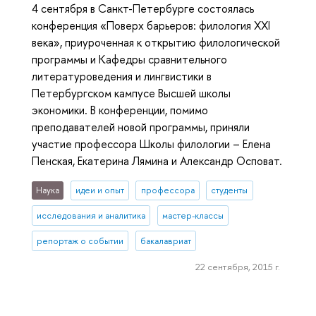
4 сентября в Санкт-Петербурге состоялась
конференция «Поверх барьеров: филология XXI
века», приуроченная к открытию филологической
программы и Кафедры сравнительного
литературоведения и лингвистики в
Петербургском кампусе Высшей школы
экономики. В конференции, помимо
преподавателей новой программы, приняли
участие профессора Школы филологии – Елена
Пенская, Екатерина Лямина и Александр Осповат.
Наука
идеи и опыт
профессора
студенты
исследования и аналитика
мастер-классы
репортаж о событии
бакалавриат
22 сентября, 2015 г.