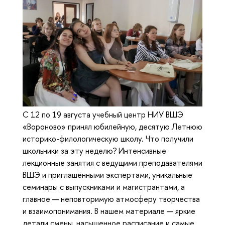
С 12 по 19 августа учебный центр НИУ ВШЭ
«Вороново» принял юбилейную, десятую Летнюю
историко-филологическую школу. Что получили
школьники за эту неделю? Интенсивные
лекционные занятия с ведущими преподавателями
ВШЭ и приглашёнными экспертами, уникальные
семинары с выпускниками и магистрантами, а
главное — неповторимую атмосферу творчества
и взаимопонимания. В нашем материале — яркие
детали смены, насыщенное расписание и самые