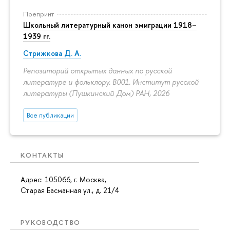
Препринт
Школьный литературный канон эмиграции 1918–
1939 гг.
Стрижкова Д. А.
Репозиторий открытых данных по русской
литературе и фольклору. B001. Институт русской
литературы (Пушкинский Дом) РАН, 2026
Все публикации
КОНТАКТЫ
Адрес: 105066, г. Москва,
Старая Басманная ул., д. 21/4
РУКОВОДСТВО