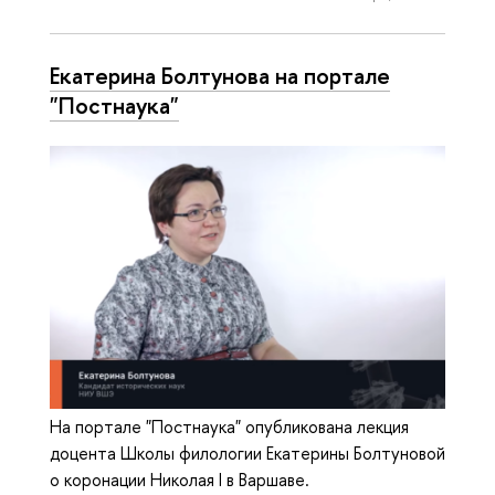
Екатерина Болтунова на портале
"Постнаука"
На портале "Постнаука" опубликована лекция
доцента Школы филологии Екатерины Болтуновой
о коронации Николая I в Варшаве.