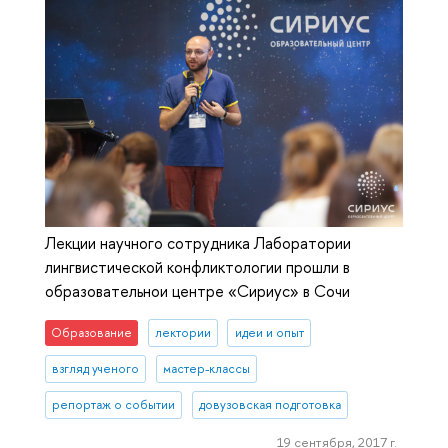
Лекции научного сотрудника Лаборатории
лингвистической конфликтологии прошли в
образовательнои центре «Сириус» в Сочи
Образование
лектории
идеи и опыт
взгляд ученого
мастер-классы
репортаж о событии
довузовская подготовка
19 сентября, 2017 г.