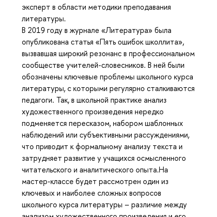
эксперт в области методики преподавания
литературы.
В 2019 году в журнале «Литература» была
опубликована статья «Пять ошибок школлита»,
вызвавшая широкий резонанс в профессиональном
сообществе учителей-словесников. В ней были
обозначены ключевые проблемы школьного курса
литературы, с которыми регулярно сталкиваются
педагоги. Так, в школьной практике анализ
художественного произведения нередко
подменяется пересказом, набором шаблонных
наблюдений или субъективными рассуждениями,
что приводит к формальному анализу текста и
затрудняет развитие у учащихся осмысленного
читательского и аналитического опыта.На
мастер-классе будет рассмотрен один из
ключевых и наиболее сложных вопросов
школьного курса литературы – различие между
анализом художественного произведения и его