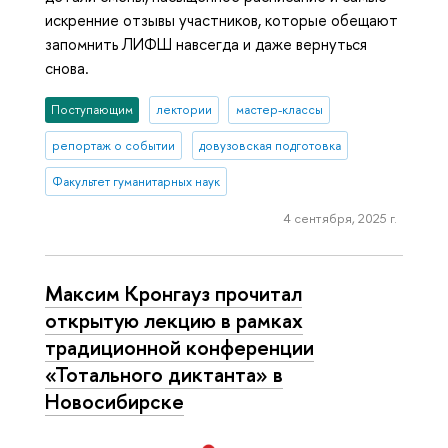
искренние отзывы участников, которые обещают
запомнить ЛИФШ навсегда и даже вернуться
снова.
Поступающим
лектории
мастер-классы
репортаж о событии
довузовская подготовка
Факультет гуманитарных наук
4 сентября, 2025 г.
Максим Кронгауз прочитал
открытую лекцию в рамках
традиционной конференции
«Тотального диктанта» в
Новосибирске