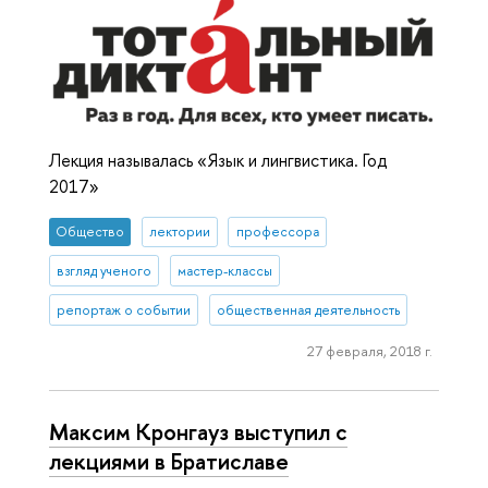
Лекция называлась «Язык и лингвистика. Год
2017»
Общество
лектории
профессора
взгляд ученого
мастер-классы
репортаж о событии
общественная деятельность
27 февраля, 2018 г.
Максим Кронгауз выступил с
лекциями в Братиславе