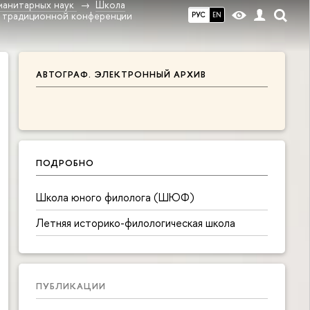
манитарных наук
Школа
х традиционной конференции
РУС
EN
АВТОГРАФ. ЭЛЕКТРОННЫЙ АРХИВ
ПОДРОБНО
Школа юного филолога (ШЮФ)
Летняя историко-филологическая школа
ПУБЛИКАЦИИ