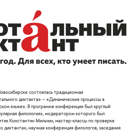
 Новосибирске состоялась традиционная
ального диктанта» – «
Динамические процессы в
ком языке». В программе конференции был круглый
пулярная филология
», модератором которого был
тик Константин Мильчин, мастер-классы по проверке
о диктанта», научная конференция филологов, заседание