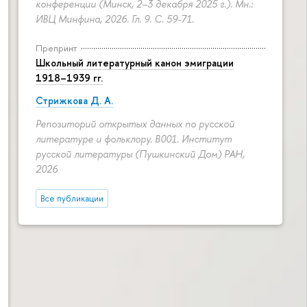
конференции (Минск, 2–3 декабря 2025 г.). Мн.:
ИВЦ Минфина, 2026. Гл. 9.
С. 59-71.
Препринт
Школьный литературный канон эмиграции
1918–1939 гг.
Стрижкова Д. А.
Репозиторий открытых данных по русской
литературе и фольклору. B001. Институт
русской литературы (Пушкинский Дом) РАН,
2026
Все публикации