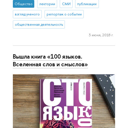
Общество
лектории
СМИ
публикации
взгляд ученого
репортаж о событии
общественная деятельность
3 июня, 2018 г.
Вышла книга «100 языков.
Вселенная слов и смыслов»