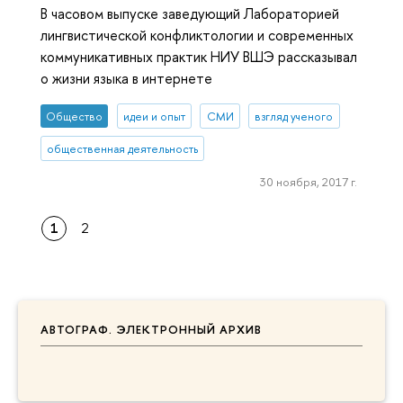
В часовом выпуске заведующий Лабораторией
лингвистической конфликтологии и современных
коммуникативных практик НИУ ВШЭ рассказывал
о жизни языка в интернете
Общество
идеи и опыт
СМИ
взгляд ученого
общественная деятельность
30 ноября, 2017 г.
1
2
АВТОГРАФ. ЭЛЕКТРОННЫЙ АРХИВ