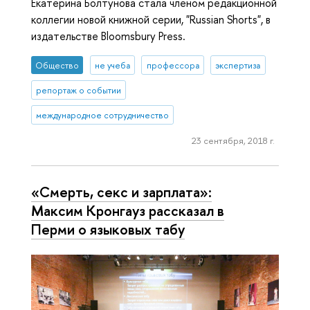
Екатерина Болтунова стала членом редакционной
коллегии новой книжной серии, "Russian Shorts", в
издательстве Bloomsbury Press.
Общество
не учеба
профессора
экспертиза
репортаж о событии
международное сотрудничество
23 сентября, 2018 г.
«Смерть, секс и зарплата»:
Максим Кронгауз рассказал в
Перми о языковых табу