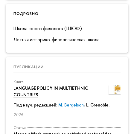
ПОДРОБНО
Школа юного филолога (ШЮФ)
Летняя историко-филологическая школа
ПУБЛИКАЦИИ
Книга
LANGUAGE POLICY IN MULTIETHNIC
COUNTRIES
Под науч. редакцией:
M. Bergelson
, L. Grenoble.
2026.
Статья
Moscow Wada protocol: an optimised protocol for