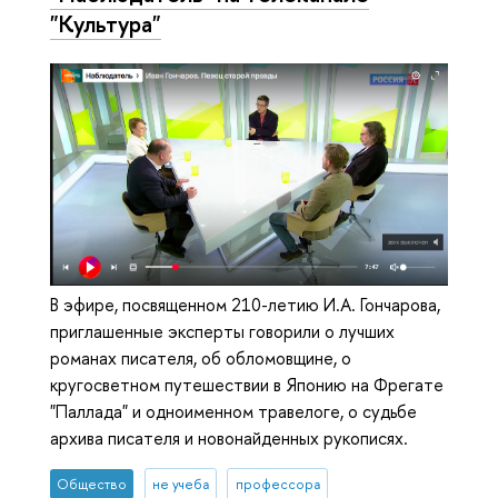
"Культура"
В эфире, посвященном 210-летию И.А. Гончарова,
приглашенные эксперты говорили о лучших
романах писателя, об обломовщине, о
кругосветном путешествии в Японию на Фрегате
"Паллада" и одноименном травелоге, о судьбе
архива писателя и новонайденных рукописях.
Общество
не учеба
профессора