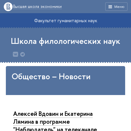
Высшая школа экономики
Меню
Факультет гуманитарных наук
Школа филологических наук
Общество – Новости
Алексей Вдовин и Екатерина
Лямина в программе
"Наблюдатель" на телеканале