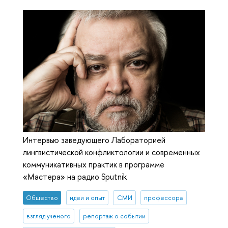
Интервью заведующего Лабораторией
лингвистической конфликтологии и современных
коммуникативных практик в программе
«Мастера» на радио Sputnik
Общество
идеи и опыт
СМИ
профессора
взгляд ученого
репортаж о событии