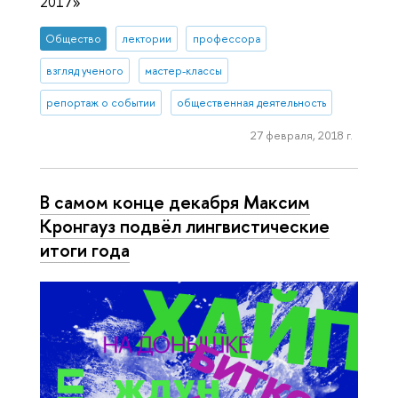
2017»
Общество
лектории
профессора
взгляд ученого
мастер-классы
репортаж о событии
общественная деятельность
27 февраля, 2018 г.
В самом конце декабря Максим
Кронгауз подвёл лингвистические
итоги года