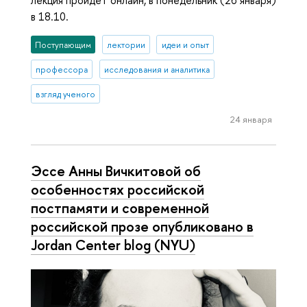
в 18.10.
Поступающим
лектории
идеи и опыт
профессора
исследования и аналитика
взгляд ученого
24 января
Эссе Анны Вичкитовой об
особенностях российской
постпамяти и современной
российской прозе опубликовано в
Jordan Center blog (NYU)