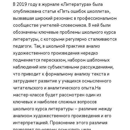
В 2019 году в журнале «Литература» была
опубликована статья «Пять ошибок школлита»,
вызвавшая широкий резонанс в профессиональном
сообществе учителей-словесников. В ней были
обозначены ключевые проблемы школьного курса
литературы, с которыми регулярно сталкиваются
педагоги. Так, в школьной практике анализ
художественного произведения нередко
подменяется пересказом, набором шаблонных
наблюдений или субъективными рассуждениями,
что приводит к формальному анализу текста и
затрудняет развитие у учащихся осмысленного
читательского и аналитического опыта.На
мастер-классе будет рассмотрен один из
ключевых и наиболее сложных вопросов
школьного курса литературы – различие между
анализом художественного произведения и его
интерпретацией. Прояснение этого различия
позволяет по-новому осмыслить цели