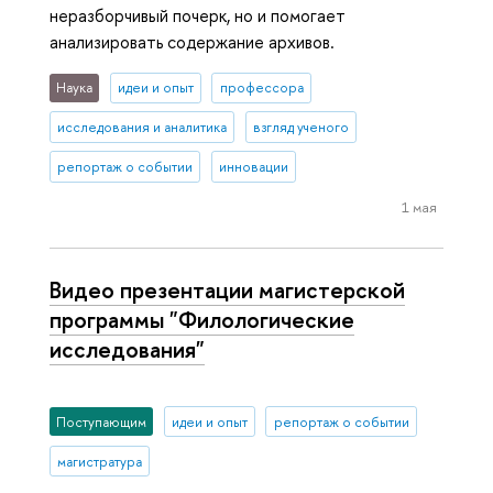
неразборчивый почерк, но и помогает
анализировать содержание архивов.
Наука
идеи и опыт
профессора
исследования и аналитика
взгляд ученого
репортаж о событии
инновации
1 мая
Видео презентации магистерской
программы "Филологические
исследования"
Поступающим
идеи и опыт
репортаж о событии
магистратура