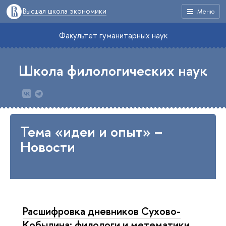
Высшая школа экономики
Меню
Факультет гуманитарных наук
Школа филологических наук
Тема «идеи и опыт» –
Новости
Расшифровка дневников Сухово-
Кобылина: филологи и метематики