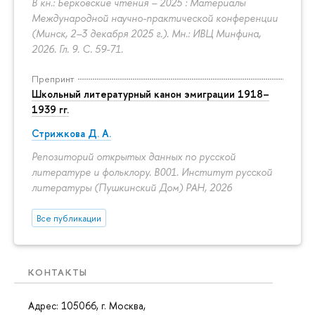
В кн.: Берковские чтения – 2025 : Материалы
Международной научно-практической конференции
(Минск, 2–3 декабря 2025 г.). Мн.: ИВЦ Минфина,
2026. Гл. 9.
С. 59-71.
Препринт
Школьный литературный канон эмиграции 1918–
1939 гг.
Стрижкова Д. А.
Репозиторий открытых данных по русской
литературе и фольклору. B001. Институт русской
литературы (Пушкинский Дом) РАН, 2026
Все публикации
КОНТАКТЫ
Адрес: 105066, г. Москва,