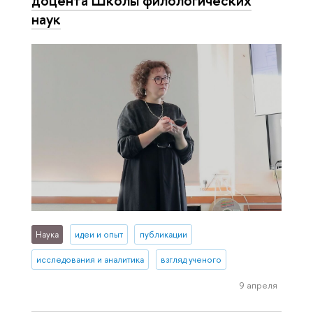
наук
Наука
идеи и опыт
публикации
исследования и аналитика
взгляд ученого
9 апреля