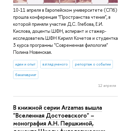
10-11 апреля в Европейском университете (СПб)
прошла конференция "Пространства чтения", в
которой приняли участие Д.С. Глебова, Е.И.
Кислова, доценты ШФН, аспирант и стажер-
исследователь ШФН Кирилл Кочетов и студентка
3 курса программы "Современная филология"
Полина Новинская.
идеи и опыт
взгляд ученого
репортаж о событии
бакалавриат
12 апреля
В книжной серии Arzamas вышла
"Вселенная Достоевского" –
монография А.Н. Першкиной,
доцента Школы филологических