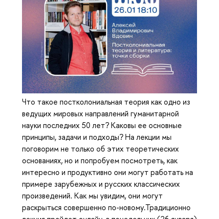
Что такое постколониальная теория как одно из
ведущих мировых направлений гуманитарной
науки последних 50 лет? Каковы ее основные
принципы, задачи и подходы? На лекции мы
поговорим не только об этих теоретических
основаниях, но и попробуем посмотреть, как
интересно и продуктивно они могут работать на
примере зарубежных и русских классических
произведений. Как мы увидим, они могут
раскрыться совершенно по-новому.Традиционно
лекция пройдет онлайн, в понедельник (26 января)