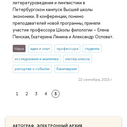
литературоведения и лингвистики в
Петербургском кампусе Высшей школы
экономики. В конференции, помимо
преподавателей новой программы, приняли
участие профессора Школы филологии – Елена
Пенская, Екатерина Лямина и Александр Осповат.
Наука
идеи и опыт
профессора
студенты
исследования и аналитика
мастер-классы
репортаж о событии
бакалавриат
22 сентября, 2015 г.
1
2
3
4
5
АВТОГРАФ. ЭЛЕКТРОННЫЙ АРХИВ