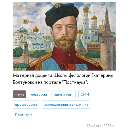
Материал доцента Школы филологии Екатерины
Болтуновой на портале "Постнаука".
Наука
лектории
идеи и опыт
СМИ
профессора
исследования и аналитика
Постнаука
16 марта, 2016 г.