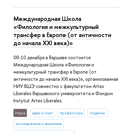
Международная Школа
«Филология и межкультурный
трансфер в Европе (от античности
до начала XXI века)»
08-10 декабря в Варшаве состоится
Международная Школа «Филология и
межкультурный трансфер в Европе (от
античности до начала XXI века)», организованная
НИУ ВШЭ совместно с факультетом Artes
Liberales Варшавского университета и Фондом
Instytut Artes Liberales.
Наука
идеи и опыт
профессора
студенты
исследования и аналитика