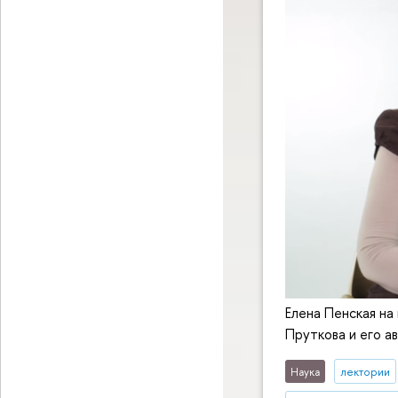
Елена Пенская на
Пруткова и его ав
Наука
лектории