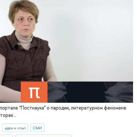
 портале "Постнаука" о пародии, литературном феномене
торах .
идеи и опыт
СМИ