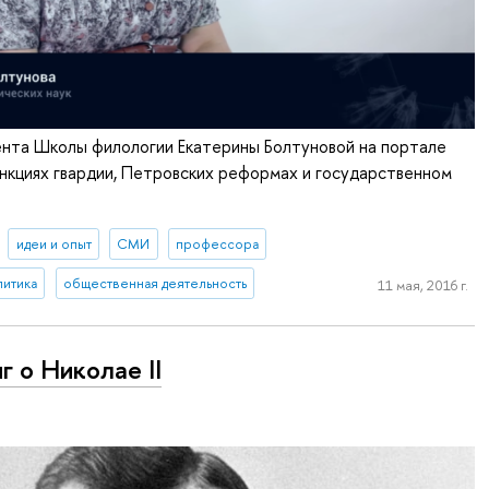
ента Школы филологии Екатерины Болтуновой на портале
ункциях гвардии, Петровских реформах и государственном
идеи и опыт
СМИ
профессора
литика
общественная деятельность
11 мая, 2016 г.
иг о Николае II