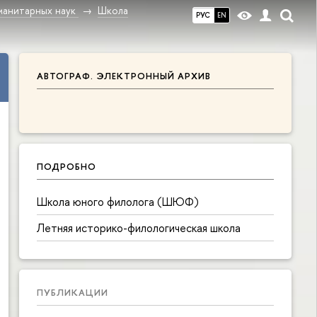
манитарных наук
Школа
РУС
EN
АВТОГРАФ. ЭЛЕКТРОННЫЙ АРХИВ
ПОДРОБНО
Школа юного филолога (ШЮФ)
Летняя историко-филологическая школа
ПУБЛИКАЦИИ