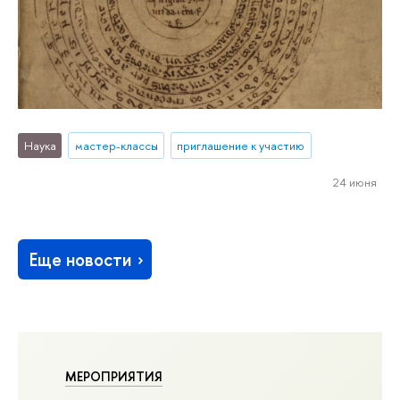
Наука
мастер-классы
приглашение к участию
24 июня
Еще новости
МЕРОПРИЯТИЯ