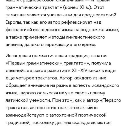
грамматический трактат» (конец XII в.). Этот
памятник является уникальным для средневековой
Европы, так как его автор рефлексирует над
фонологией исландского языка на родном же языке,
а также применяет методы лингвистического
анализа, далеко опережающие его время.
Исландская грамматическая традиция, начатая
«Первым грамматическим трактатом», получила
дальнейшее яркое развитие в XIII–XIV веках в виде
еще четырех трактатов. Автор каждого из них
обращает внимание на разные аспекты исландского
языка, широко осмысляя их уже сквозь призму
латинской учености. При этом, как и автор «Первого
трактата», авторы этих трактатов активно
взаимодействуют с автохтонной поэтической
традицией, поскольку для них скальды являются