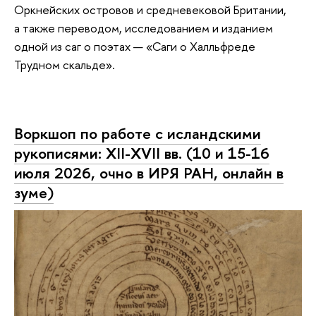
Оркнейских островов и средневековой Британии,
а также переводом, исследованием и изданием
одной из саг о поэтах — «Саги о Халльфреде
Трудном скальде».
Воркшоп по работе с исландскими
рукописями: XII-XVII вв. (10 и 15-16
июля 2026, очно в ИРЯ РАН, онлайн в
зуме)