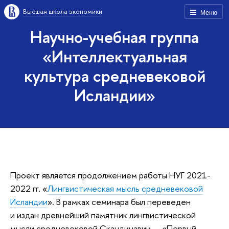
Высшая школа экономики
Меню
Научно-учебная группа
«Интеллектуальная
культура средневековой
Исландии»
Проект является продолжением работы НУГ 2021-
2022 гг. «
Лингвистическая мысль средневековой
Исландии
». В рамках семинара был переведен
и издан древнейший памятник лингвистической
мысли средневековой Скандинавии — «Первый