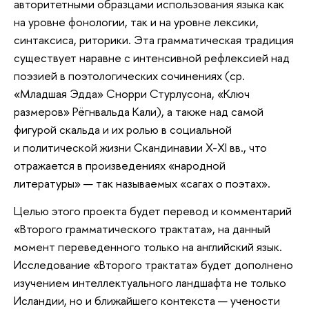
авторитетными образцами использования языка как
на уровне фонологии, так и на уровне лексики,
синтаксиса, риторики. Эта грамматическая традиция
существует наравне с интенсивной рефлексией над
поэзией в поэтологических сочинениях (ср.
«Младшая Эдда» Снорри Стурлусона, «Ключ
размеров» Рёгнвальда Кали), а также над самой
фигурой скальда и их ролью в социальной
и политической жизни Скандинавии X-XI вв., что
отражается в произведениях «народной
литературы» — так называемых «сагах о поэтах».
Целью этого проекта будет перевод и комментарий
«Второго грамматического трактата», на данный
момент переведенного только на английский язык.
Исследование «Второго трактата» будет дополнено
изучением интеллектуального ландшафта не только
Исландии, но и ближайшего контекста — учености