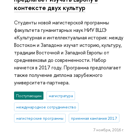
контексте двух культур
Студенты новой магистерской программы
факультета гуманитарных наук НИУ ВШЭ
«Культурная и интеллектуальная история: между
Востоком и Западом» изучат историю, культуру,
традиции Восточной и Западной Европы от
средневековья до современности. Набор
начнется в 2017 году. Программа предполагает
также получение диплома зарубежного
университета-партнера.
Поступающим
магистратура
международное сотрудничество
магистерские программы
приемная кампания 2017
7 ноября, 2016 г.