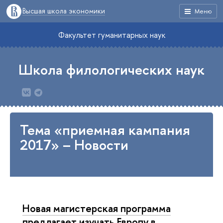
Высшая школа экономики
Меню
Факультет гуманитарных наук
Школа филологических наук
Тема «приемная кампания
2017» – Новости
Новая магистерская программа
предлагает изучать Европу в