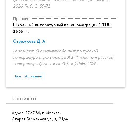
2026. Гл. 9.
С. 59-71.
Препринт
Школьный литературный канон эмиграции 1918–
1939 гг.
Стрижкова Д. А.
Репозиторий открытых данных по русской
литературе и фольклору. B001. Институт русской
литературы (Пушкинский Дом) РАН, 2026
Все публикации
КОНТАКТЫ
Адрес: 105066, г. Москва,
Старая Басманная ул., д. 21/4