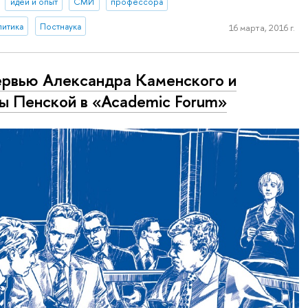
идеи и опыт
СМИ
профессора
литика
Постнаука
16 марта, 2016 г.
рвью Александра Каменского и
ы Пенской в «Academic Forum»