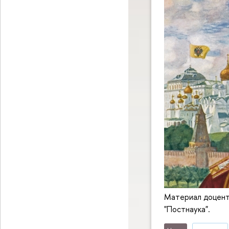
Материал доцент
"Постнаука".