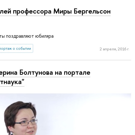
ей профессора Миры Бергельсон
нты поздравляют юбиляра
портаж о событии
2 апреля, 2016 г.
ерина Болтунова на портале
тнаука"