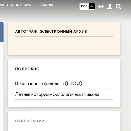
манитарных наук
Школа
РУС
EN
АВТОГРАФ. ЭЛЕКТРОННЫЙ АРХИВ
ПОДРОБНО
Школа юного филолога (ШЮФ)
Летняя историко-филологическая школа
ПУБЛИКАЦИИ