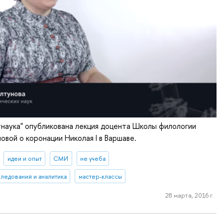
наука" опубликована лекция доцента Школы филологии
овой о коронации Николая I в Варшаве.
идеи и опыт
СМИ
не учеба
ледования и аналитика
мастер-классы
28 марта, 2016 г.