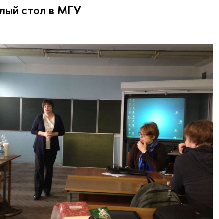
лый стол в МГУ