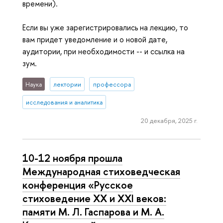
времени).
Если вы уже зарегистрировались на лекцию, то
вам придет уведомление и о новой дате,
аудитории, при необходимости -- и ссылка на
зум.
Наука
лектории
профессора
исследования и аналитика
20 декабря, 2025 г.
10-12 ноября прошла
Международная стиховедческая
конференция «Русское
стиховедение XX и XXI веков:
памяти М. Л. Гаспарова и М. А.