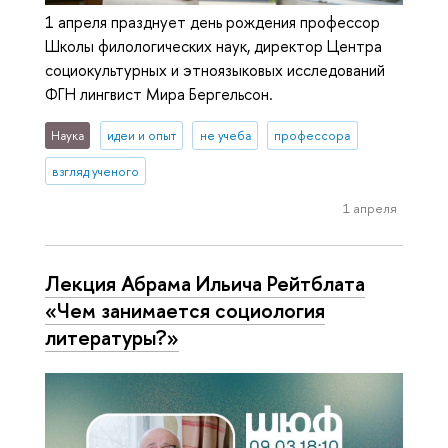
1 апреля празднует день рождения профессор
Школы филологических наук, директор Центра
социокультурных и этноязыковых исследований
ФГН лингвист Мира Бергельсон.
Наука
идеи и опыт
не учеба
профессора
взгляд ученого
1 апреля
Лекция Абрама Ильича Рейтблата
«Чем занимается социология
литературы?»