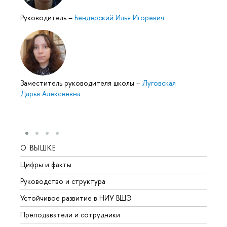
Руководитель
–
Бендерский Илья Игоревич
Заместитель руководителя школы
–
Луговская
Дарья Алексеевна
О ВЫШКЕ
ОБР
Цифры и факты
Лице
Руководство и структура
Довуз
Устойчивое развитие в НИУ ВШЭ
Олим
Преподаватели и сотрудники
Прием