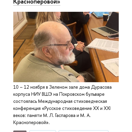
Красноперовой»
10 – 12 ноября в Зеленом зале дома Дурасова
корпуса НИУ ВШЭ на Покровском бульваре
состоялась Международная стиховедческая
конференция «Русское стиховедение XX и XXI
веков: памяти М. Л. Гаспарова и М. А.
Красноперовой».