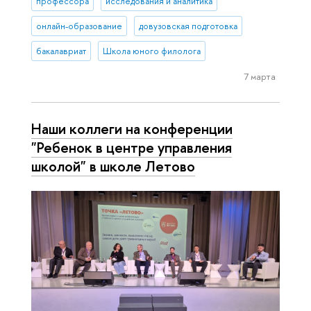
профессора
исследования и аналитика
онлайн-образование
довузовская подготовка
бакалавриат
Школа юного филолога
7 марта
Наши коллеги на конференции
"Ребенок в центре управления
школой" в школе Летово