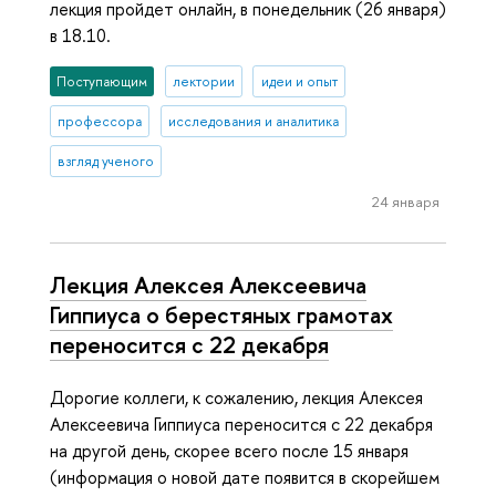
лекция пройдет онлайн, в понедельник (26 января)
в 18.10.
Поступающим
лектории
идеи и опыт
профессора
исследования и аналитика
взгляд ученого
24 января
Лекция Алексея Алексеевича
Гиппиуса о берестяных грамотах
переносится с 22 декабря
Дорогие коллеги, к сожалению, лекция Алексея
Алексеевича Гиппиуса переносится с 22 декабря
на другой день, скорее всего после 15 января
(информация о новой дате появится в скорейшем