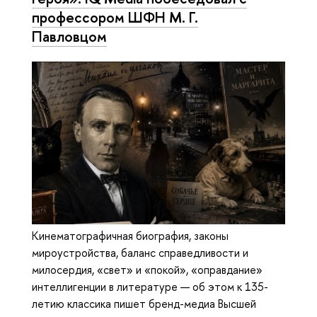
профессором ШФН М. Г.
Павловцом
Кинематографичная биография, законы
мироустройства, баланс справедливости и
милосердия, «свет» и «покой», «оправдание»
интеллигенции в литературе — об этом к 135-
летию классика пишет бренд-медиа Высшей