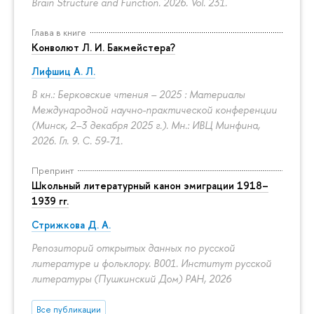
Brain Structure and Function. 2026. Vol. 231.
Глава в книге
Конволют Л. И. Бакмейстера?
Лифшиц А. Л.
В кн.: Берковские чтения – 2025 : Материалы
Международной научно-практической конференции
(Минск, 2–3 декабря 2025 г.). Мн.: ИВЦ Минфина,
2026. Гл. 9.
С. 59-71.
Препринт
Школьный литературный канон эмиграции 1918–
1939 гг.
Стрижкова Д. А.
Репозиторий открытых данных по русской
литературе и фольклору. B001. Институт русской
литературы (Пушкинский Дом) РАН, 2026
Все публикации