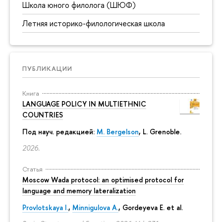
Школа юного филолога (ШЮФ)
Летняя историко-филологическая школа
ПУБЛИКАЦИИ
Книга
LANGUAGE POLICY IN MULTIETHNIC
COUNTRIES
Под науч. редакцией:
M. Bergelson
, L. Grenoble.
2026.
Статья
Moscow Wada protocol: an optimised protocol for
language and memory lateralization
Provlotskaya I.
,
Minnigulova A.
, Gordeyeva E. et al.