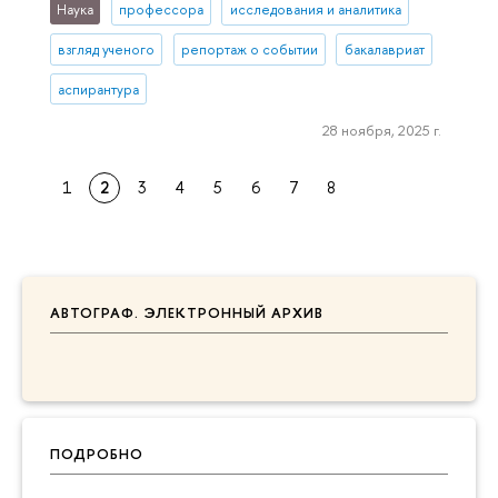
Наука
профессора
исследования и аналитика
взгляд ученого
репортаж о событии
бакалавриат
аспирантура
28 ноября, 2025 г.
1
2
3
4
5
6
7
8
АВТОГРАФ. ЭЛЕКТРОННЫЙ АРХИВ
ПОДРОБНО