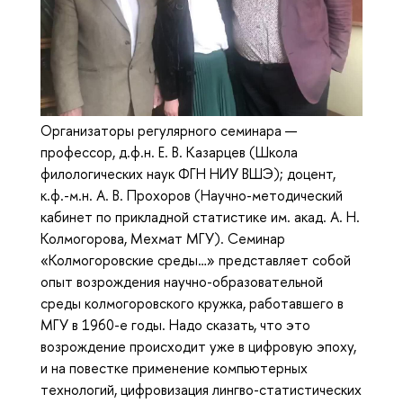
Организаторы регулярного семинара —
профессор, д.ф.н. Е. В. Казарцев (Школа
филологических наук ФГН НИУ ВШЭ); доцент,
к.ф.-м.н. А. В. Прохоров (Научно-методический
кабинет по прикладной статистике им. акад. А. Н.
Колмогорова, Мехмат МГУ). Семинар
«Колмогоровские среды…» представляет собой
опыт возрождения научно-образовательной
среды колмогоровского кружка, работавшего в
МГУ в 1960-е годы. Надо сказать, что это
возрождение происходит уже в цифровую эпоху,
и на повестке применение компьютерных
технологий, цифровизация лингво-статистических