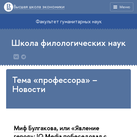
Высшая школа экономики
Меню
Факультет гуманитарных наук
Школа филологических наук
Тема «профессора» –
Новости
Миф Булгакова, или «Явление
героя»: IQ Media побеседовал с