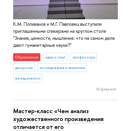
К.М. Поливанов и М.Г. Павловец выступили
приглашенными спикерами на круглом столе
"Знания, ценности, мышление: что на самом деле
дают гуманитарные науки?"
Образование
идеи и опыт
профессора
дискуссии
исследования и аналитика
взгляд ученого
16 февраля
Мастер-класс «Чем анализ
художественного произведения
отличается от его