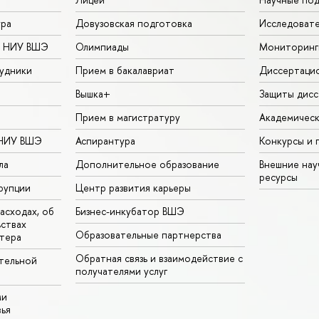
ура
Довузовская подготовка
Исследовате
в НИУ ВШЭ
Олимпиады
Мониторинг
удники
Прием в бакалавриат
Диссертаци
Вышка+
Защиты дисс
Прием в магистратуру
Академическ
 НИУ ВШЭ
Аспирантура
Конкурсы и 
ла
Дополнительное образование
Внешние на
ресурсы
рупции
Центр развития карьеры
асходах, об
Бизнес-инкубатор ВШЭ
ьствах
Образовательные партнерства
тера
Обратная связь и взаимодействие с
тельной
получателями услуг
ми
ья