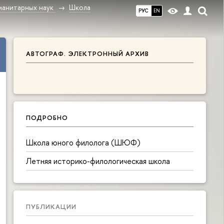
манитарных наук
Школа
РУС
EN
АВТОГРАФ. ЭЛЕКТРОННЫЙ АРХИВ
ПОДРОБНО
Школа юного филолога (ШЮФ)
Летняя историко-филологическая школа
ПУБЛИКАЦИИ