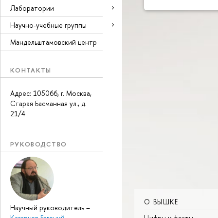
Лаборатории
Научно-учебные группы
Мандельштамовский центр
КОНТАКТЫ
Адрес: 105066, г. Москва,
Старая Басманная ул., д.
21/4
РУКОВОДСТВО
О ВЫШКЕ
Научный руководитель
–
Цифры и факты
Казарцев Евгений