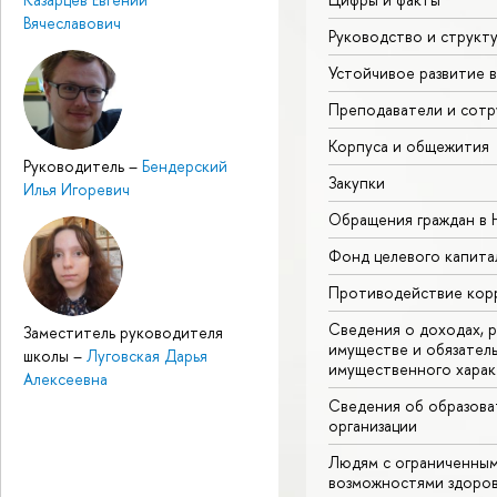
Вячеславович
Руководство и структ
Устойчивое развитие 
Преподаватели и сотр
Корпуса и общежития
Руководитель
–
Бендерский
Закупки
Илья Игоревич
Обращения граждан в
Фонд целевого капита
Противодействие кор
Сведения о доходах, р
Заместитель руководителя
имуществе и обязател
школы
–
Луговская Дарья
имущественного харак
Алексеевна
Сведения об образова
организации
Людям с ограниченны
возможностями здоров