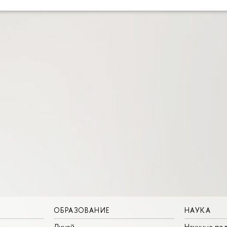
ОБРАЗОВАНИЕ
НАУКА
Лицей
Научные под