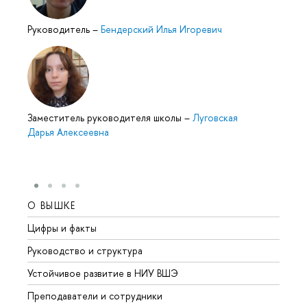
Руководитель
–
Бендерский Илья Игоревич
Заместитель руководителя школы
–
Луговская
Дарья Алексеевна
О ВЫШКЕ
ОБР
Цифры и факты
Лице
Руководство и структура
Довуз
Устойчивое развитие в НИУ ВШЭ
Олим
Преподаватели и сотрудники
Прием