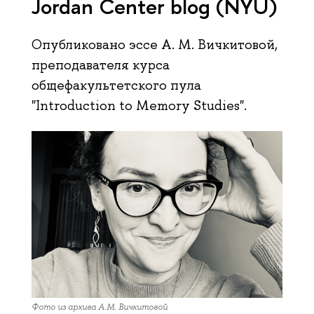
Jordan Center blog (NYU)
Опубликовано эссе А. М. Вичкитовой,
преподавателя курса
общефакультетского пула
"Introduction to Memory Studies".
Фото из архива А.М. Вичкитовой