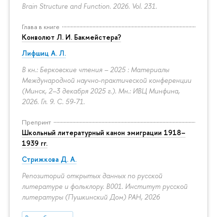
Brain Structure and Function. 2026. Vol. 231.
Глава в книге
Конволют Л. И. Бакмейстера?
Лифшиц А. Л.
В кн.: Берковские чтения – 2025 : Материалы
Международной научно-практической конференции
(Минск, 2–3 декабря 2025 г.). Мн.: ИВЦ Минфина,
2026. Гл. 9.
С. 59-71.
Препринт
Школьный литературный канон эмиграции 1918–
1939 гг.
Стрижкова Д. А.
Репозиторий открытых данных по русской
литературе и фольклору. B001. Институт русской
литературы (Пушкинский Дом) РАН, 2026