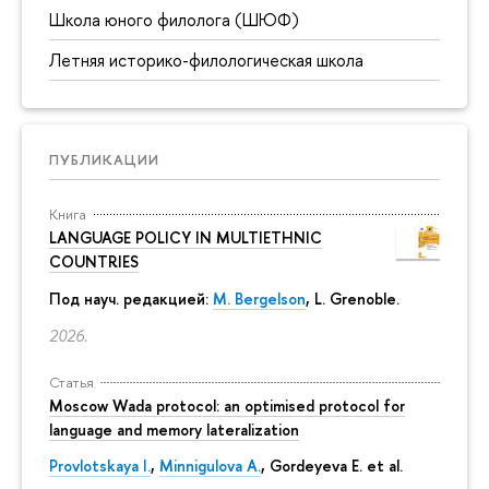
Школа юного филолога (ШЮФ)
Летняя историко-филологическая школа
ПУБЛИКАЦИИ
Книга
LANGUAGE POLICY IN MULTIETHNIC
COUNTRIES
Под науч. редакцией:
M. Bergelson
, L. Grenoble.
2026.
Статья
Moscow Wada protocol: an optimised protocol for
language and memory lateralization
Provlotskaya I.
,
Minnigulova A.
, Gordeyeva E. et al.