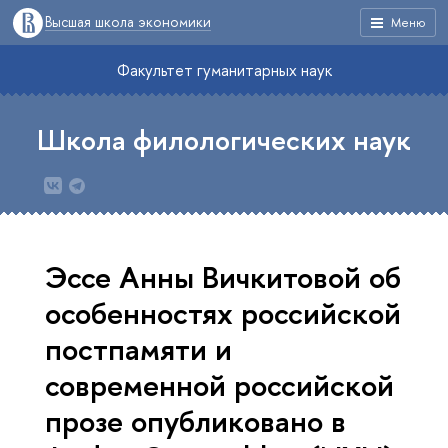
Высшая школа экономики
Меню
Факультет гуманитарных наук
Школа филологических наук
Эссе Анны Вичкитовой об
особенностях российской
постпамяти и
современной российской
прозе опубликовано в