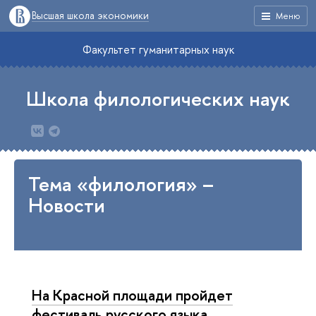
Высшая школа экономики
Меню
Факультет гуманитарных наук
Школа филологических наук
Тема «филология» –
Новости
На Красной площади пройдет
фестиваль русского языка