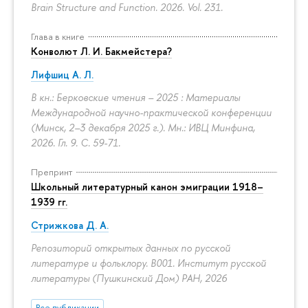
Brain Structure and Function. 2026. Vol. 231.
Глава в книге
Конволют Л. И. Бакмейстера?
Лифшиц А. Л.
В кн.: Берковские чтения – 2025 : Материалы
Международной научно-практической конференции
(Минск, 2–3 декабря 2025 г.). Мн.: ИВЦ Минфина,
2026. Гл. 9.
С. 59-71.
Препринт
Школьный литературный канон эмиграции 1918–
1939 гг.
Стрижкова Д. А.
Репозиторий открытых данных по русской
литературе и фольклору. B001. Институт русской
литературы (Пушкинский Дом) РАН, 2026
Все публикации