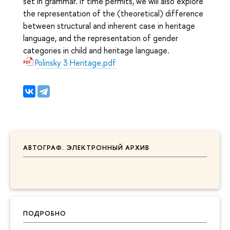
set in grammar. If time permits, we will also explore
the representation of the (theoretical) difference
between structural and inherent case in heritage
language, and the representation of gender
categories in child and heritage language.
Polinsky 3 Heritage.pdf
АВТОГРАФ. ЭЛЕКТРОННЫЙ АРХИВ
ПОДРОБНО