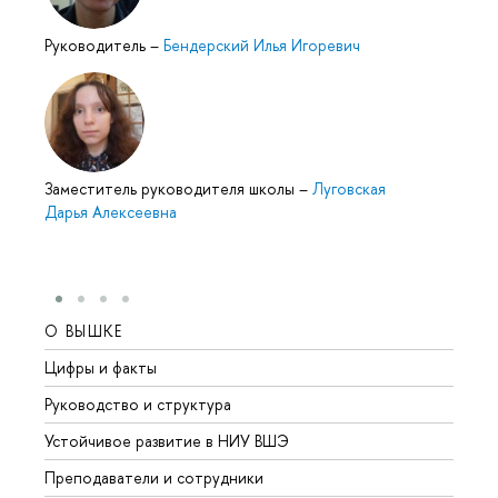
Руководитель
–
Бендерский Илья Игоревич
Заместитель руководителя школы
–
Луговская
Дарья Алексеевна
О ВЫШКЕ
ОБР
Цифры и факты
Лице
Руководство и структура
Довуз
Устойчивое развитие в НИУ ВШЭ
Олим
Преподаватели и сотрудники
Прием