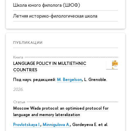
Школа юного филолога (ШЮФ)
Летняя историко-филологическая школа
ПУБЛИКАЦИИ
Книга
LANGUAGE POLICY IN MULTIETHNIC
COUNTRIES
Под науч. редакцией:
M. Bergelson
, L. Grenoble.
2026.
Статья
Moscow Wada protocol: an optimised protocol for
language and memory lateralization
Provlotskaya I.
,
Minnigulova A.
, Gordeyeva E. et al.