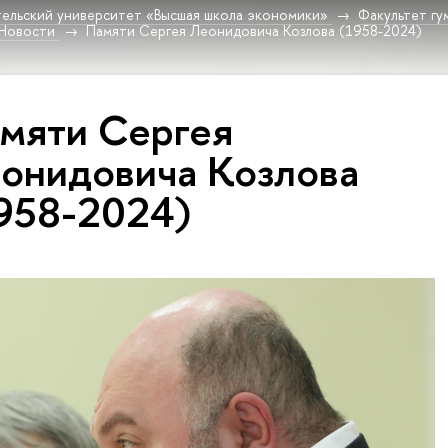
ельский университет «Высшая школа экономики»
Факультет гу
Новости
Памяти Сергея Леонидовича Козлова (1958-2024)
мяти Сергея
онидовича Козлова
958-2024)