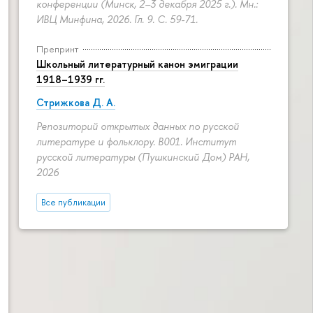
конференции (Минск, 2–3 декабря 2025 г.). Мн.:
ИВЦ Минфина, 2026. Гл. 9.
С. 59-71.
Препринт
Школьный литературный канон эмиграции
1918–1939 гг.
Стрижкова Д. А.
Репозиторий открытых данных по русской
литературе и фольклору. B001. Институт
русской литературы (Пушкинский Дом) РАН,
2026
Все публикации