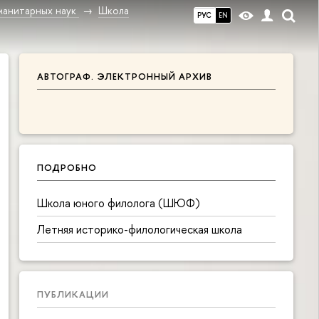
манитарных наук
Школа
РУС
EN
АВТОГРАФ. ЭЛЕКТРОННЫЙ АРХИВ
ПОДРОБНО
Школа юного филолога (ШЮФ)
Летняя историко-филологическая школа
ПУБЛИКАЦИИ