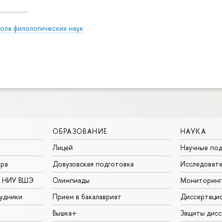
ола филологических наук
ОБРАЗОВАНИЕ
НАУКА
Лицей
Научные под
ура
Довузовская подготовка
Исследовате
в НИУ ВШЭ
Олимпиады
Мониторинг
удники
Прием в бакалавриат
Диссертаци
Вышка+
Защиты дисс