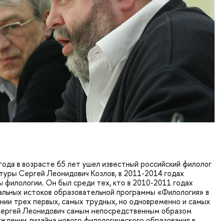
года в возрасте 65 лет ушел известный российский филолог
туры Сергей Леонидович Козлов, в 2011-2014 годах
филологии. Он был среди тех, кто в 2010-2011 годах
альных истоков образовательной программы «Филология» в
ии трех первых, самых трудных, но одновременно и самых
 Сергей Леонидович самым непосредственным образом
уждении дизайна нового филологического образования в