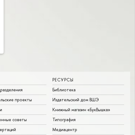
РЕСУРСЫ
разделения
Библиотека
льские проекты
Издательский дом ВШЭ
и
Книжный магазин «БукВышка»
онные советы
Типография
ертаций
Медиацентр