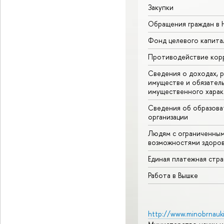
Закупки
Обращения граждан в
Фонд целевого капита
Противодействие кор
Сведения о доходах, р
имуществе и обязател
имущественного харак
Сведения об образова
организации
Людям с ограниченны
возможностями здоров
Единая платежная стр
Работа в Вышке
http://www.minobrnauki