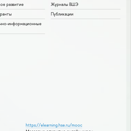
ое развитие
Журналы ВШЭ
гранты
Публикации
учно-информационные
https://elearning.hse.ru/mooc