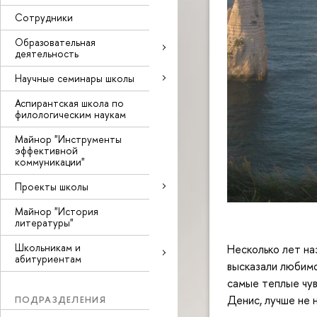
Сотрудники
Образовательная
деятельность
Научные семинары школы
Аспирантская школа по
филологическим наукам
Майнор "Инструменты
эффективной
коммуникации"
Проекты школы
Майнор "История
литературы"
Школьникам и
Несколько лет на
абитуриентам
высказали любимо
самые теплые чу
Денис, лучше не 
ПОДРАЗДЕЛЕНИЯ