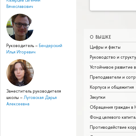
Вячеславович
О ВЫШКЕ
Руководитель
–
Бендерский
Цифры и факты
Илья Игоревич
Руководство и структ
Устойчивое развитие 
Преподаватели и сотр
Корпуса и общежития
Заместитель руководителя
Закупки
школы
–
Луговская Дарья
Алексеевна
Обращения граждан в
Фонд целевого капита
Противодействие кор