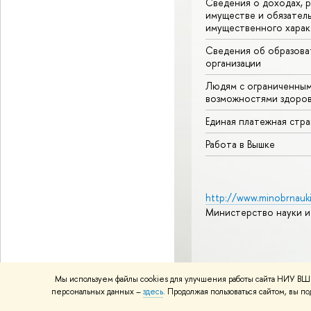
Сведения о доходах, р
имуществе и обязател
имущественного харак
Сведения об образова
организации
Людям с ограниченны
возможностями здоров
Единая платежная стр
Работа в Вышке
http://www.minobrnauki
Министерство науки и
© НИУ ВШЭ 1993–2026
А
Мы используем файлы cookies для улучшения работы сайта НИУ ВШЭ
Политика конфиденциаль
персональных данных –
здесь
. Продолжая пользоваться сайтом, вы 