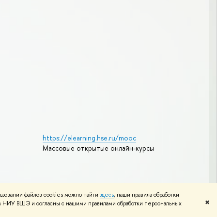
https://elearning.hse.ru/mooc
Массовые открытые онлайн-курсы
Редактору
ьзовании файлов cookies можно найти
здесь
, наши правила обработки
✖
том НИУ ВШЭ и согласны с нашими правилами обработки персональных