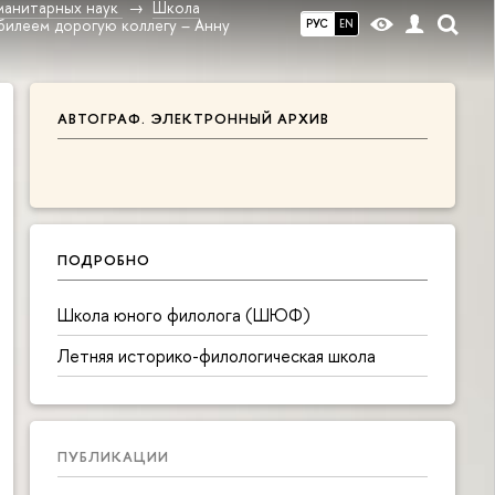
манитарных наук
Школа
билеем дорогую коллегу – Анну
РУС
EN
АВТОГРАФ. ЭЛЕКТРОННЫЙ АРХИВ
ПОДРОБНО
Школа юного филолога (ШЮФ)
Летняя историко-филологическая школа
ПУБЛИКАЦИИ