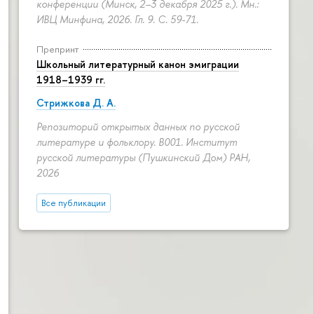
конференции (Минск, 2–3 декабря 2025 г.). Мн.:
ИВЦ Минфина, 2026. Гл. 9.
С. 59-71.
Препринт
Школьный литературный канон эмиграции
1918–1939 гг.
Стрижкова Д. А.
Репозиторий открытых данных по русской
литературе и фольклору. B001. Институт
русской литературы (Пушкинский Дом) РАН,
2026
Все публикации