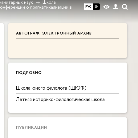
манитарных наук
Школа
конференции о прагматикализации в
РУС
EN
АВТОГРАФ. ЭЛЕКТРОННЫЙ АРХИВ
ПОДРОБНО
Школа юного филолога (ШЮФ)
Летняя историко-филологическая школа
ПУБЛИКАЦИИ