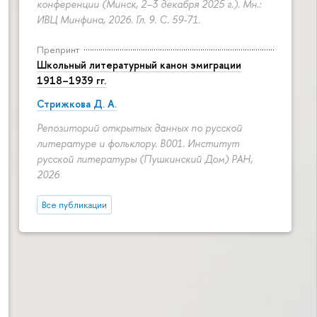
конференции (Минск, 2–3 декабря 2025 г.). Мн.:
ИВЦ Минфина, 2026. Гл. 9.
С. 59-71.
Препринт
Школьный литературный канон эмиграции
1918–1939 гг.
Стрижкова Д. А.
Репозиторий открытых данных по русской
литературе и фольклору. B001. Институт
русской литературы (Пушкинский Дом) РАН,
2026
Все публикации