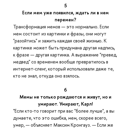
5
Если мем уже появился, ждать ли в нем
перемен?
Трансформация мемов — это нормально. Если
мем состоит из картинки и фразы, они могут
"разойтись" и зажить каждая своей жизнью. К
картинке может быть придумана другая надпись,
к фразе — другая картинка. А выражение "превед,
медвед" со временем вообще превратилось в
интернет-сленг, который использовали даже те,
кто не знал, откуда оно взялось.
6
Мемы не только рождаются и живут, но и
умирают. Умирают, Карл!
"Если кто-то говорит при вас "более лучше", а вы
думаете, что это ошибка, мем, скорее всего,
умер, — объясняет Максим Кронгауз. — Если же