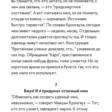
вы слышите, что это цитата, но не понимаете, с
чем она связана, — это "предсмертное
состояние". А вот считывать мем, но не помнить,
откуда он взялся, — нормально. Источники
быстро теряются". По словам Кронгауза, сегодня
мем живет недолго — неделю, месяц. Отдельным
долгожителям удается протянуть год. И только
единицы живут несколько лет. Конструкция
"британские ученые доказали, что…" узнаваема до
сих пор. Обращение "Карл", приставляемое в
конце какой-нибудь фразы, тоже узнается. Но за
короткое время он приелся в Рунете так, что его
уже мало кто использует.
7
Вжух! И я придумал отличный мем
"Объяснить, как создать удачный мем,
невозможно, — говорит Максим Кронгауз. — Тот,
кто это узнает, завладеет миром. К этому