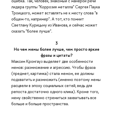
ошибка. Так, человек, знакомый с манерой речи
лидера группы "Коррозия металла" Сергея Паука
Троицкого, может вставлять не к месту слова "в
общем-то, например". А тот, кто помнит
Светлану Курицыну из Иванова, и сейчас может
сказать "более лучше".
3
Но чем мемы более лучше, чем просто яркие
фразы и цитаты?
Максим Кронгауз выделяет две особенности
мемов: размножение и агрессию. Чтобы фраза
(предмет, картинка) стала мемом, ее должны
подхватить и размножить (именно поэтому мемы
расцвели в эпоху социальных сетей, ведь для
репоста достаточно одного клика). Кроме того,
мему свойственно стремиться захватывать все
больше и больше пространства.