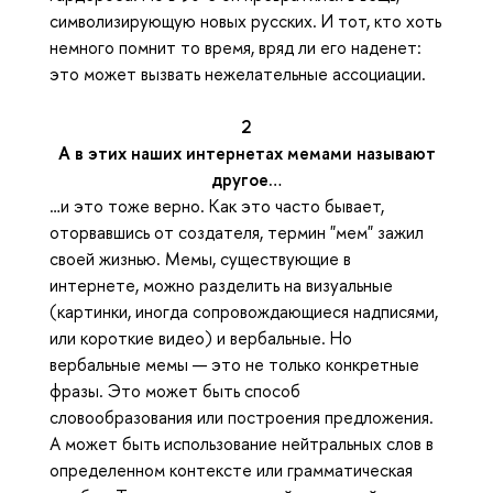
символизирующую новых русских. И тот, кто хоть
немного помнит то время, вряд ли его наденет:
это может вызвать нежелательные ассоциации.
2
А в этих наших интернетах мемами называют
другое…
…и это тоже верно. Как это часто бывает,
оторвавшись от создателя, термин "мем" зажил
своей жизнью. Мемы, существующие в
интернете, можно разделить на визуальные
(картинки, иногда сопровождающиеся надписями,
или короткие видео) и вербальные. Но
вербальные мемы — это не только конкретные
фразы. Это может быть способ
словообразования или построения предложения.
А может быть использование нейтральных слов в
определенном контексте или грамматическая