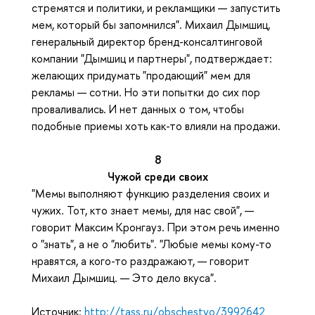
стремятся и политики, и рекламщики — запустить
мем, который бы запомнился". Михаил Дымшиц,
генеральный директор бренд-консалтинговой
компании "Дымшиц и партнеры", подтверждает:
желающих придумать "продающий" мем для
рекламы — сотни. Но эти попытки до сих пор
проваливались. И нет данных о том, чтобы
подобные приемы хоть как-то влияли на продажи.
8
Чужой среди своих
"Мемы выполняют функцию разделения своих и
чужих. Тот, кто знает мемы, для нас свой", —
говорит Максим Кронгауз. При этом речь именно
о "знать", а не о "любить". "Любые мемы кому-то
нравятся, а кого-то раздражают, — говорит
Михаил Дымшиц. — Это дело вкуса".
Источник:
http://tass.ru/obschestvo/3992642