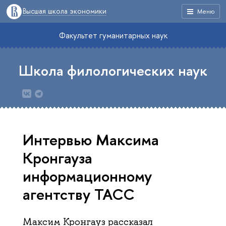
Высшая школа экономики
Меню
Факультет гуманитарных наук
Школа филологических наук
Интервью Максима
Кронгауза
информационному
агентству ТАСС
Максим Кронгауз рассказал