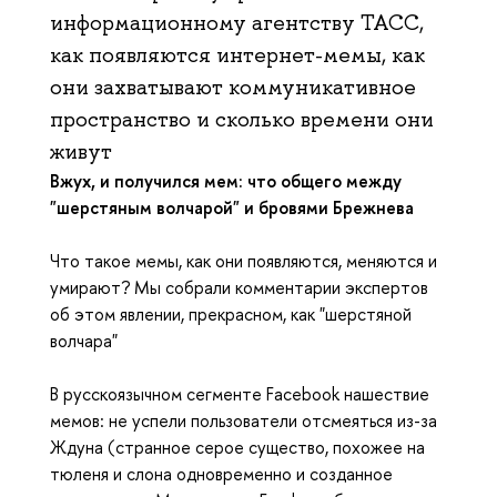
информационному агентству ТАСС,
как появляются интернет-мемы, как
они захватывают коммуникативное
пространство и сколько времени они
живут
Вжух, и получился мем: что общего между
"шерстяным волчарой" и бровями Брежнева
Что такое мемы, как они появляются, меняются и
умирают? Мы собрали комментарии экспертов
об этом явлении, прекрасном, как "шерстяной
волчара"
В русскоязычном сегменте Facebook нашествие
мемов: не успели пользователи отсмеяться из-за
Ждуна (странное серое существо, похожее на
тюленя и слона одновременно и созданное