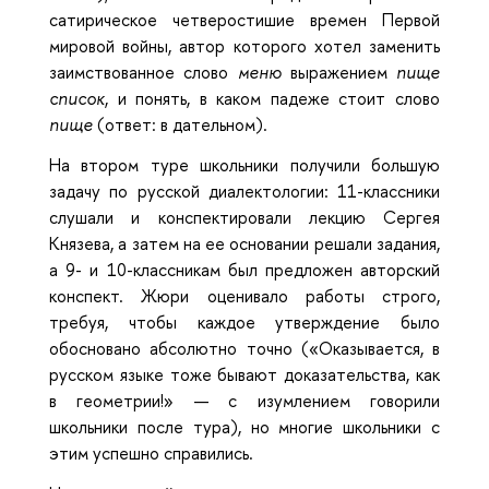
сатирическое четверостишие времен Первой
мировой войны, автор которого хотел заменить
заимствованное слово
меню
выражением
пище
список
, и понять, в каком падеже стоит слово
пище
(ответ: в дательном).
На втором туре школьники получили большую
задачу по русской диалектологии: 11-классники
слушали и конспектировали лекцию Сергея
Князева, а затем на ее основании решали задания,
а 9- и 10-классникам был предложен авторский
конспект. Жюри оценивало работы строго,
требуя, чтобы каждое утверждение было
обосновано абсолютно точно («Оказывается, в
русском языке тоже бывают доказательства, как
в геометрии!» — с изумлением говорили
школьники после тура), но многие школьники с
этим успешно справились.