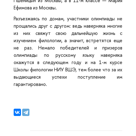
Пшеницын из Москвы, а в 11-м классе — Мария
Ефимова из Москвы.
Разъезжаясь по домам, участники олимпиады не
прощались друг с другом: ведь наверняка многие
из них свяжут свою дальнейшую жизнь с
изучением филологии, а значит, встретятся еще
не раз. Немало победителей и призеров
олимпиады по русскому языку наверняка
окажутся в следующем году и на 1-м курсе
Школы филологии НИУ ВШЭ, тем более что за их
выдающиеся успехи поступление им
гарантировано.