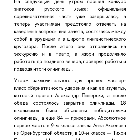
На следующий день утром прошел конкурс
знатоков русского языка: официальная
соревновательная часть уже завершилась, а
теперь участникам предстояло отвечать на
каверзные вопросы вне зачета, состязаясь между
собой в эрудиции и в широте лингвистического
кругозора. После этого они отправились на
экскурсию и в театр, а жюри продолжило
работать до позднего вечера, проверяя работы и
подводя итоги олимпиады.
Утром заключительного дня прошел мастер-
класс «Вариативность ударения и как ее изучать»,
который провел Александр Пиперски, а после
обеда состоялось закрытие олимпиады. 18
школьников были объявлены победителями
олимпиады, а еще 84 — призерами. Абсолютное
первое место в 9-м классе заняла Анна Аксенова
из Оренбургской области, в 10-м классе — Тихон