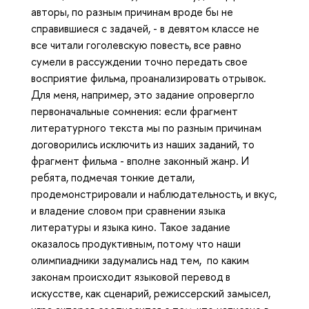
авторы, по разным причинам вроде бы не
справившиеся с задачей, - в девятом классе не
все читали гоголевскую повесть, все равно
сумели в рассуждении точно передать свое
восприятие фильма, проанализировать отрывок.
Для меня, например, это задание опровергло
первоначальные сомнения: если фрагмент
литературного текста мы по разным причинам
договорились исключить из наших заданий, то
фрагмент фильма - вполне законный жанр. И
ребята, подмечая тонкие детали,
продемонстрировали и наблюдательность, и вкус,
и владение словом при сравнении языка
литературы и языка кино. Такое задание
оказалось продуктивным, потому что наши
олимпиадники задумались над тем, по каким
законам происходит языковой перевод в
искусстве, как сценарий, режиссерский замысел,