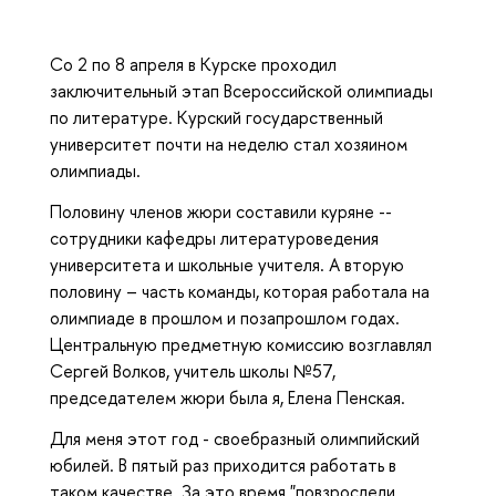
Со 2 по 8 апреля в Курске проходил
заключительный этап Всероссийской олимпиады
по литературе. Курский государственный
университет почти на неделю стал хозяином
олимпиады.
Половину членов жюри составили куряне --
сотрудники кафедры литературоведения
университета и школьные учителя. А вторую
половину – часть команды, которая работала на
олимпиаде в прошлом и позапрошлом годах.
Центральную предметную комиссию возглавлял
Сергей Волков, учитель школы №57,
председателем жюри была я, Елена Пенская.
Для меня этот год - своебразный олимпийский
юбилей. В пятый раз приходится работать в
таком качестве. За это время "повзрослели