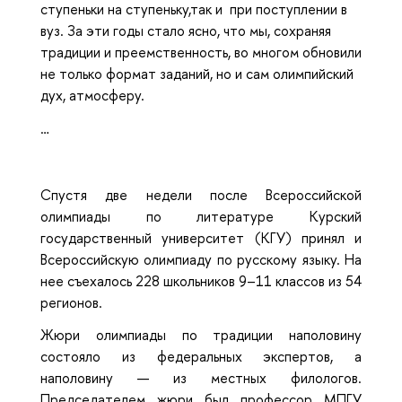
ступеньки на ступеньку,так и при поступлении в
вуз. За эти годы стало ясно, что мы, сохраняя
традиции и преемственность, во многом обновили
не только формат заданий, но и сам олимпийский
дух, атмосферу.
…
Спустя две недели после Всероссийской
олимпиады по литературе Курский
государственный университет (КГУ) принял и
Всероссийскую олимпиаду по русскому языку. На
нее съехалось 228 школьников 9–11 классов из 54
регионов.
Жюри олимпиады по традиции наполовину
состояло из федеральных экспертов, а
наполовину — из местных филологов.
Председателем жюри был профессор МПГУ