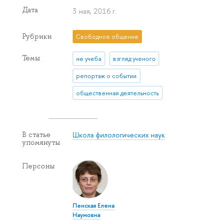
Дата
3 мая, 2016 г.
Рубрики
Свободное общение
Темы
не учеба
взгляд ученого
репортаж о событии
общественная деятельность
Школа филологических наук
В статье
упомянуты
Персоны
Пенская Елена
Наумовна