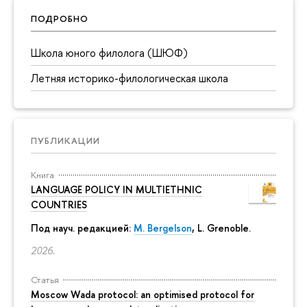
ПОДРОБНО
Школа юного филолога (ШЮФ)
Летняя историко-филологическая школа
ПУБЛИКАЦИИ
Книга
LANGUAGE POLICY IN MULTIETHNIC
COUNTRIES
Под науч. редакцией:
M. Bergelson
, L. Grenoble.
2026.
Статья
Moscow Wada protocol: an optimised protocol for