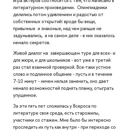
игра актеров соотносится с тем, что написано в
литературном произведении. Олимпиадники
делились потом удивлением и радостью от
собственных открытий: вроде бы вещи,
привычные и знакомые, над чем раньше не
задумывались, а на самом деле - в них оказалось
немало секретов.
Живой диалог на завершающем туре для всех- и
для жюри, и для школьников - вот уже в третий
раз стал взаимной проверкой. Все-таки устное
слово и подлинное общение - пусть и в течение
7-10 минут - ничем нельзя заменить, оно дает
немало возможностей поднять планку, отыграть
упущенное.
За эти пять лет сложилась у Всероса по
литературе своя среда, есть старожилы,
участники со стажем. Мне было бы интересно
проследить их путь как внутри - при переходе со