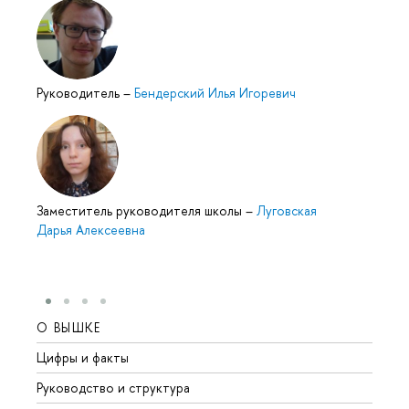
Руководитель
–
Бендерский Илья Игоревич
Заместитель руководителя школы
–
Луговская
Дарья Алексеевна
О ВЫШКЕ
ОБР
Цифры и факты
Лице
Руководство и структура
Довуз