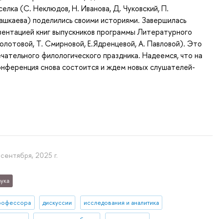
елка (С. Неклюдов, Н. Иванова, Д. Чуковский, П.
ашкаева) поделились своими историями. Завершилась
зентацией книг выпускников программы Литературного
олотовой, Т. Смирновой, Е.Ядренцевой, А. Павловой). Это
ечательного филологического праздника. Надеемся, что на
онференция снова состоится и ждем новых слушателей-
 сентября, 2025 г.
ука
рофессора
дискуссии
исследования и аналитика