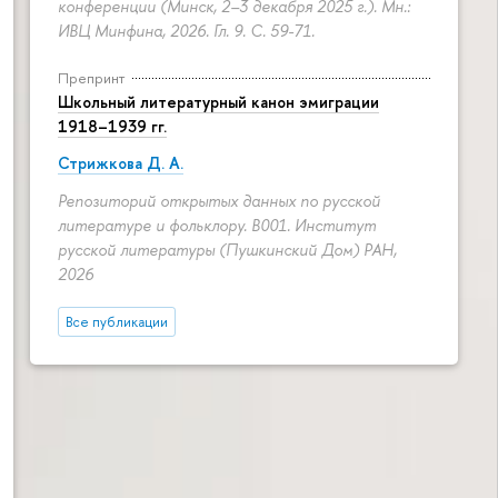
конференции (Минск, 2–3 декабря 2025 г.). Мн.:
ИВЦ Минфина, 2026. Гл. 9.
С. 59-71.
Препринт
Школьный литературный канон эмиграции
1918–1939 гг.
Стрижкова Д. А.
Репозиторий открытых данных по русской
литературе и фольклору. B001. Институт
русской литературы (Пушкинский Дом) РАН,
2026
Все публикации