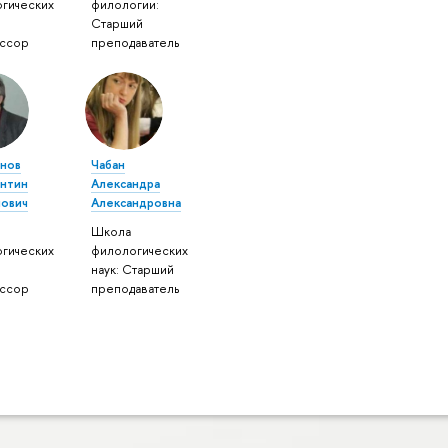
гических
филологии:
Старший
ссор
преподаватель
нов
Чабан
нтин
Александра
ович
Александровна
Школа
гических
филологических
наук: Старший
ссор
преподаватель