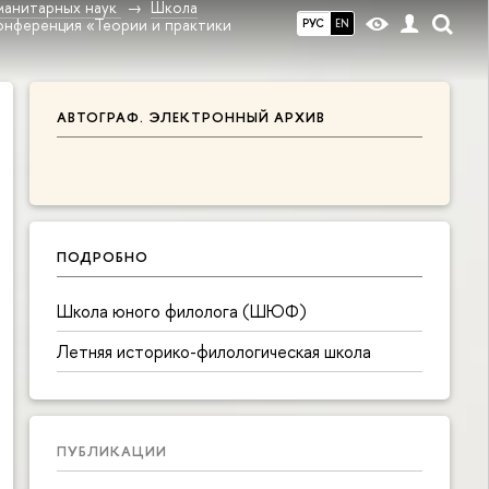
манитарных наук
Школа
онференция «Теории и практики
РУС
EN
АВТОГРАФ. ЭЛЕКТРОННЫЙ АРХИВ
ПОДРОБНО
Школа юного филолога (ШЮФ)
Летняя историко-филологическая школа
ПУБЛИКАЦИИ