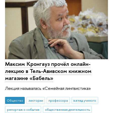
Максим Кронгауз прочёл онлайн-
лекцию в Тель-Авивском книжном
магазине «Бабель»
Лекция называлась «Семейная лингвистика»
Общество
лектории
профессора
взгляд ученого
репортаж о событии
общественная деятельность