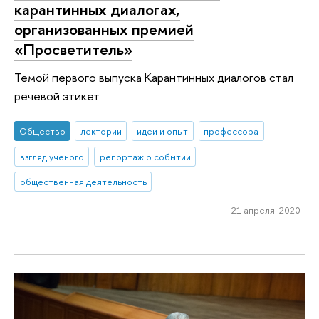
карантинных диалогах,
организованных премией
«Просветитель»
Темой первого выпуска Карантинных диалогов стал
речевой этикет
Общество
лектории
идеи и опыт
профессора
взгляд ученого
репортаж о событии
общественная деятельность
21 апреля 2020