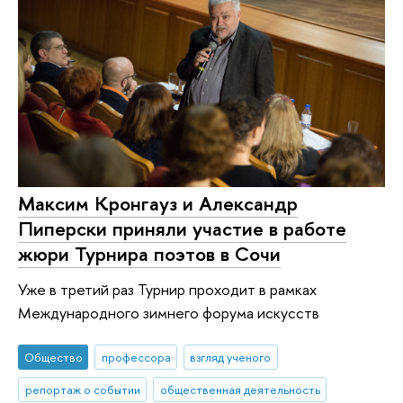
Максим Кронгауз и Александр
Пиперски приняли участие в работе
жюри Турнира поэтов в Сочи
Уже в третий раз Турнир проходит в рамках
Международного зимнего форума искусств
Общество
профессора
взгляд ученого
репортаж о событии
общественная деятельность