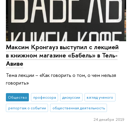
Максим Кронгауз выступил с лекцией
в книжном магазине «Бабель» в Тель-
Авиве
Тема лекции – «Как говорить о том, о чем нельзя
говорить»
Общество
профессора
дискуссии
взгляд ученого
репортаж о событии
общественная деятельность
24 декабря 2019