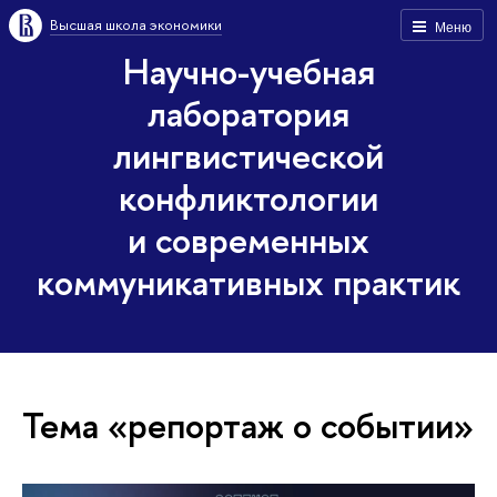
Высшая школа экономики
Меню
Научно-учебная
лаборатория
лингвистической
конфликтологии
и современных
коммуникативных практик
Тема «репортаж о событии»