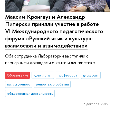
Максим Кронгауз и Александр
Пиперски приняли участие в работе
VI Международного педагогического
форума «Русский язык и культура:
взаимосвязи и взаимодействие»
Оба сотрудника Лаборатории выступили с
пленарными докладами о языке и лингвистике
Образование
идеи и опыт
профессора
дискуссии
взгляд ученого
репортаж о событии
общественная деятельность
3 декабря 2019