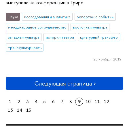
выступили на конференции в Трире
Наука
исследования и аналитика
репортаж о событии
международное сотрудничество
восточная культура
западная культура
история театра
культурный трансфер
транскультурность
25 ноября 2019
Следующая страница
1
2
3
4
5
6
7
8
9
10
11
12
13
14
15