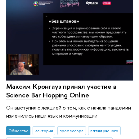
Максим Кронгауз принял участие в
Science Bar Hopping Online
Он выступил с лекцией о том, как с начала пандемии
изменились наши язык и коммуникации
Общество
лектории
профессора
взгляд ученого