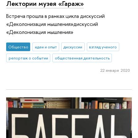
Лектории музея «Гараж»
Встреча прошла в рамках цикла дискуссий
«Деколонизация мышления»дискуссий
«Деколонизация мышления»
Общество
идеи и опыт
дискуссии
взгляд ученого
репортаж о событии
общественная деятельность
22 января 2020