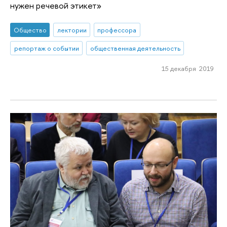
нужен речевой этикет»
Общество
лектории
профессора
репортаж о событии
общественная деятельность
15 декабря 2019