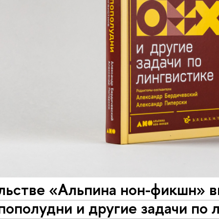
льстве «Альпина нон-фикшн» в
пополудни и другие задачи по 