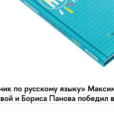
ик по русскому языку» Максим
ой и Бориса Панова победил в