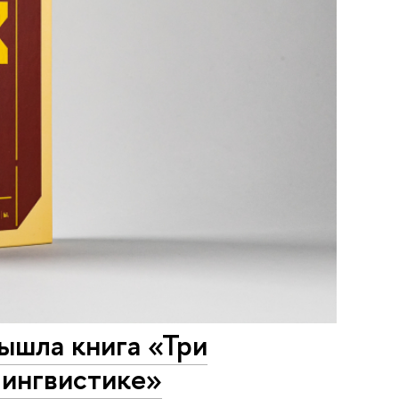
ышла книга «Три
лингвистике»