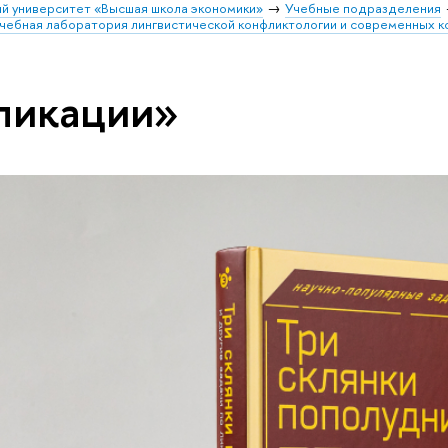
й университет «Высшая школа экономики»
Учебные подразделения
чебная лаборатория лингвистической конфликтологии и современных к
ликации»