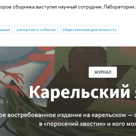
оров сборника выступил научный сотрудник Лаборатории
кации
репортаж о событии
общественная деятельность