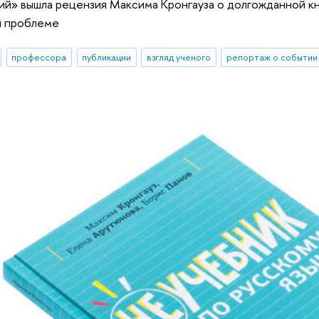
кий» вышла рецензия Максима Кронгауза о долгожданной 
й проблеме
профессора
публикации
взгляд ученого
репортаж о событии