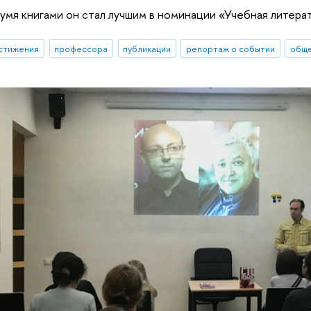
умя книгами он стал лучшим в номинации «Учебная литера
стижения
профессора
публикации
репортаж о событии
обще