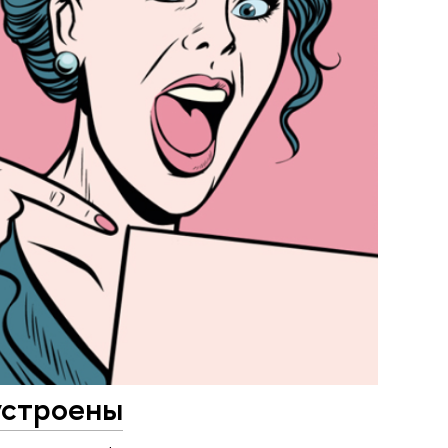
устроены