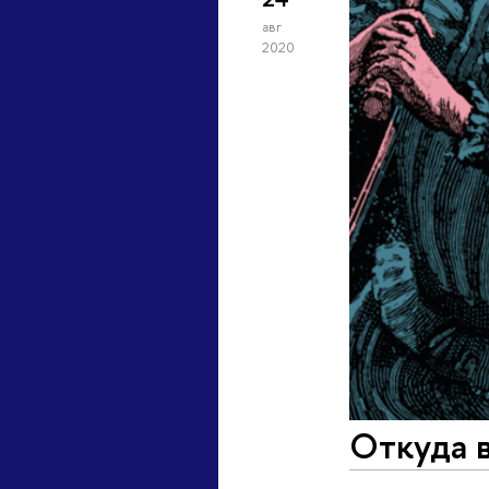
авг
2020
Откуда в