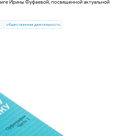
книге Ирины Фуфаевой, посвященной актуальной
общественная деятельность