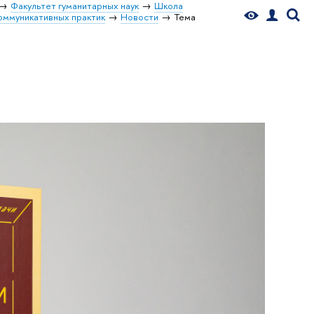
Факультет гуманитарных наук
Школа
оммуникативных практик
Новости
Тема