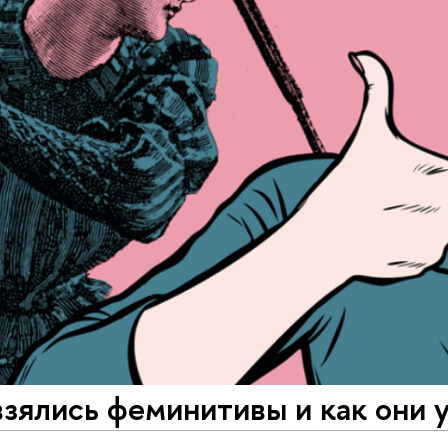
зялись феминитивы и как они 