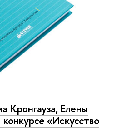
а Кронгауза, Елены
 конкурсе «Искусство