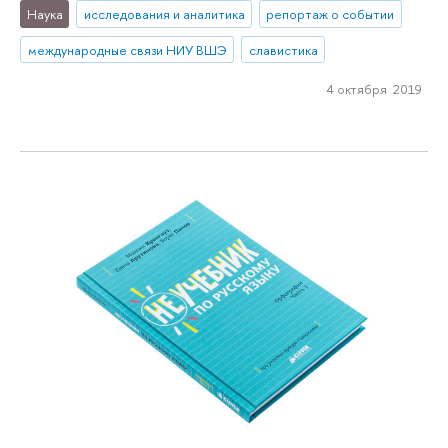
Наука
исследования и аналитика
репортаж о событии
международные связи НИУ ВШЭ
славистика
4 октября 2019