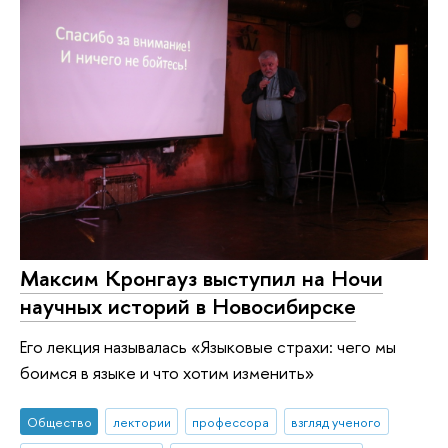
Максим Кронгауз выступил на Ночи
научных историй в Новосибирске
Его лекция называлась «Языковые страхи: чего мы
боимся в языке и что хотим изменить»
Общество
лектории
профессора
взгляд ученого