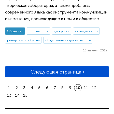
творческая лаборатория, а также проблемы
современного языка как инструмента коммуникации
и изменения, происходящие в нем и в обществе
Общество
профессора
дискуссии
взгляд ученого
репортаж о событии
общественная деятельность
13 апреля 2019
Следующая страница
1
2
3
4
5
6
7
8
9
10
11
12
13
14
15