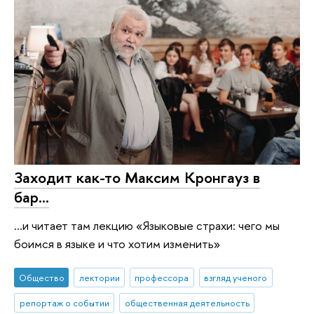
Заходит как-то Максим Кронгауз в
бар...
...и читает там лекцию «Языковые страхи: чего мы
боимся в языке и что хотим изменить»
Общество
лектории
профессора
взгляд ученого
репортаж о событии
общественная деятельность