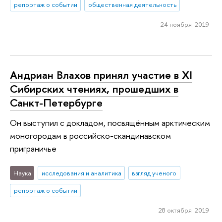
репортаж о событии
общественная деятельность
24 ноября 2019
Андриан Влахов принял участие в XI
Сибирских чтениях, прошедших в
Санкт-Петербурге
Он выступил с докладом, посвящённым арктическим
моногородам в российско-скандинавском
приграничье
Наука
исследования и аналитика
взгляд ученого
репортаж о событии
28 октября 2019