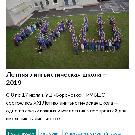
Летняя лингвистическая школа –
2019
С 8 по 17 июля в УЦ «Вороново» НИУ ВШЭ
состоялась XXI Летняя лингвистическая школа —
одно из самых важных и известных мероприятий для
школьников-лингвистов.
Поступающим
лектории
Университет, открытый городу