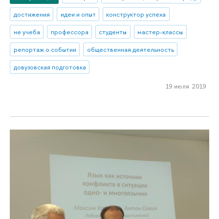
достижения
идеи и опыт
конструктор успеха
не учеба
профессора
студенты
мастер-классы
репортаж о событии
общественная деятельность
довузовская подготовка
19 июля 2019