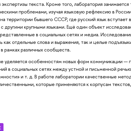
 экспертизы текста. Кроме того, лаборатория занимается
ескими проблемами, изучая языковую рефлексию в России 
на территории бывшего СССР, где русский язык вступает 
с другими крупными языками. Ещё один объект исследова
представленные в социальных сетях и медиа. Исследования
ь как отдельные слова и выражения, так и целые подъязыки
в рамках различных сообществ.
е уделяется особенностям новых форм коммуникации —
ий в социальных сетях между устной и письменной речью
мности» и т. д. В работе лаборатории качественные мето
личественными, которые применяются к корпусам текстов,