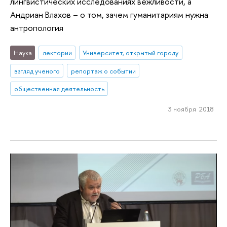
лингвистических исследованиях вежливости, а
Андриан Влахов – о том, зачем гуманитариям нужна
антропология
Наука
лектории
Университет, открытый городу
взгляд ученого
репортаж о событии
общественная деятельность
3 ноября 2018