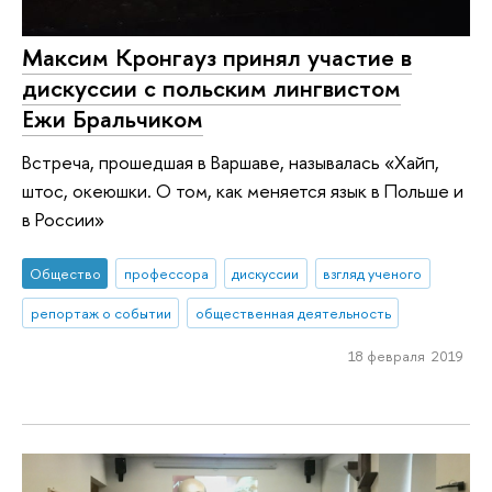
Максим Кронгауз принял участие в
дискуссии с польским лингвистом
Ежи Бральчиком
Встреча, прошедшая в Варшаве, называлась «Хайп,
штос, океюшки. О том, как меняется язык в Польше и
в России»
Общество
профессора
дискуссии
взгляд ученого
репортаж о событии
общественная деятельность
18 февраля 2019