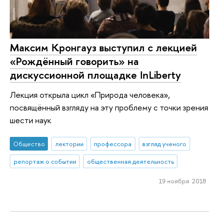
Максим Кронгауз выступил с лекцией
«Рождённый говорить» на
дискуссионной площадке InLiberty
Лекция открыла цикл «Природа человека»,
посвящённый взгляду на эту проблему с точки зрения
шести наук
Общество
лектории
профессора
взгляд ученого
репортаж о событии
общественная деятельность
19 ноября 2018