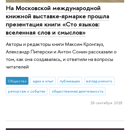
На Московской международной
книжной выставке-ярмарке прошла
презентация книги «Сто языков:
вселенная слов и смыслов»
Авторы и редакторы книги Максим Кронгауз,
Александр Пиперски и Антон Сомин рассказали о
том, как она создавалась, и ответили на вопросы
читателей
Общество
идеи и опыт
публикации
взгляд ученого
репортаж о событии
общественная деятельность
18 сентября 2018