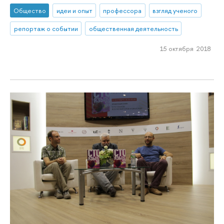
Общество
идеи и опыт
профессора
взгляд ученого
репортаж о событии
общественная деятельность
15 октября 2018