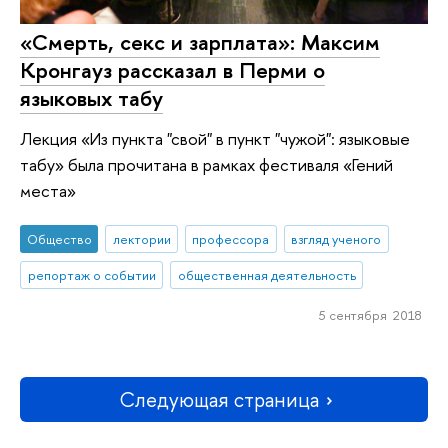
«Смерть, секс и зарплата»: Максим
Кронгауз рассказал в Перми о
языковых табу
Лекция «Из пункта "свой" в пункт "чужой": языковые
табу» была прочитана в рамках фестиваля «Гений
места»
Общество
лектории
профессора
взгляд ученого
репортаж о событии
общественная деятельность
5 сентября 2018
Следующая страница