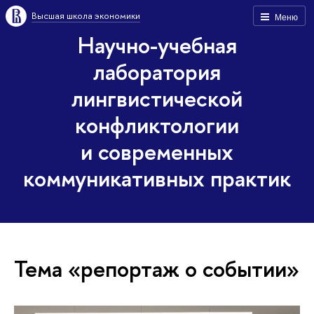
Высшая школа экономики
Меню
Научно-учебная
лаборатория
лингвистической
конфликтологии
и современных
коммуникативных практик
Тема «репортаж о событии»