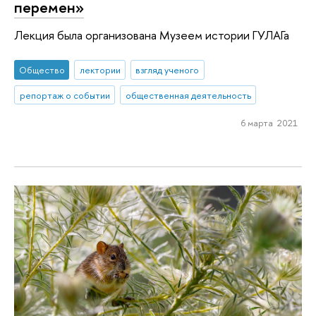
перемен»
Лекция была организована Музеем истории ГУЛАГа
Общество
лектории
взгляд ученого
репортаж о событии
общественная деятельность
6 марта 2021