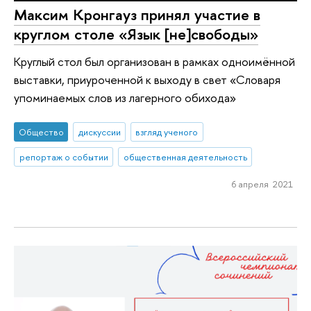
Максим Кронгауз принял участие в
круглом столе «Язык [не]свободы»
Круглый стол был организован в рамках одноимённой
выставки, приуроченной к выходу в свет «Словаря
упоминаемых слов из лагерного обихода»
Общество
дискуссии
взгляд ученого
репортаж о событии
общественная деятельность
6 апреля 2021