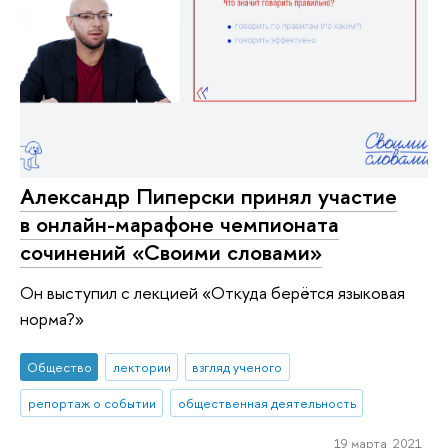
Александр Пиперски принял участие
в онлайн-марафоне чемпионата
сочинений «Своими словами»
Он выступил с лекцией «Откуда берётся языковая
норма?»
Общество
лектории
взгляд ученого
репортаж о событии
общественная деятельность
19 марта 2021