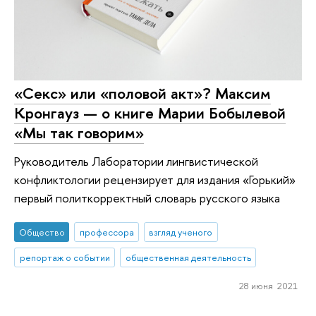
«Секс» или «половой акт»? Максим
Кронгауз — о книге Марии Бобылевой
«Мы так говорим»
Руководитель Лаборатории лингвистической
конфликтологии рецензирует для издания «Горький»
первый политкорректный словарь русского языка
Общество
профессора
взгляд ученого
репортаж о событии
общественная деятельность
28 июня 2021