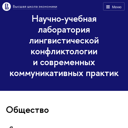
Высшая школа экономики
Меню
Научно-учебная
лаборатория
лингвистической
конфликтологии
и современных
коммуникативных практик
Общество