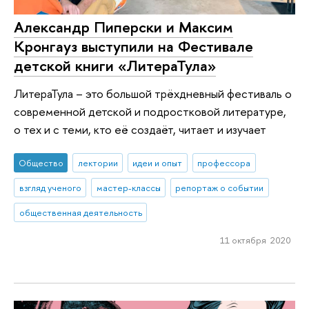
Александр Пиперски и Максим
Кронгауз выступили на Фестивале
детской книги «ЛитераТула»
ЛитераТула – это большой трёхдневный фестиваль о
современной детской и подростковой литературе,
о тех и с теми, кто её создаёт, читает и изучает
Общество
лектории
идеи и опыт
профессора
взгляд ученого
мастер-классы
репортаж о событии
общественная деятельность
11 октября 2020