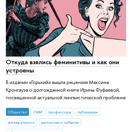
Откуда взялись феминитивы и как они
устроены
В издании «Горький» вышла рецензия Максима
Кронгауза о долгожданной книге Ирины Фуфаевой,
посвященной актуальной лингвистической проблеме
Общество
СМИ
профессора
публикации
взгляд ученого
репортаж о событии