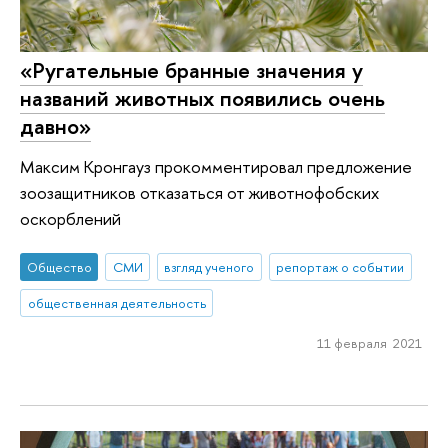
«Ругательные бранные значения у
названий животных появились очень
давно»
Максим Кронгауз прокомментировал предложение
зоозащитников отказаться от животнофобских
оскорблений
Общество
СМИ
взгляд ученого
репортаж о событии
общественная деятельность
11 февраля 2021