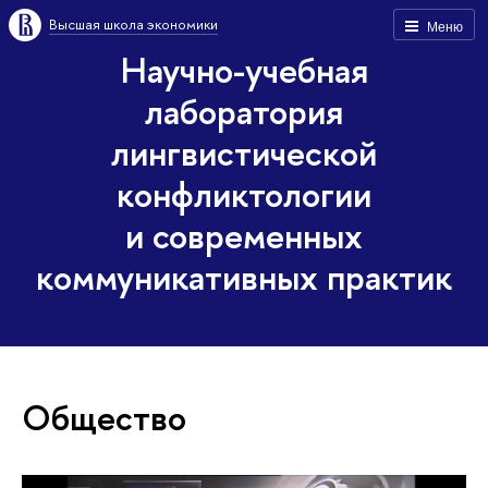
Высшая школа экономики
Меню
Научно-учебная
лаборатория
лингвистической
конфликтологии
и современных
коммуникативных практик
Общество