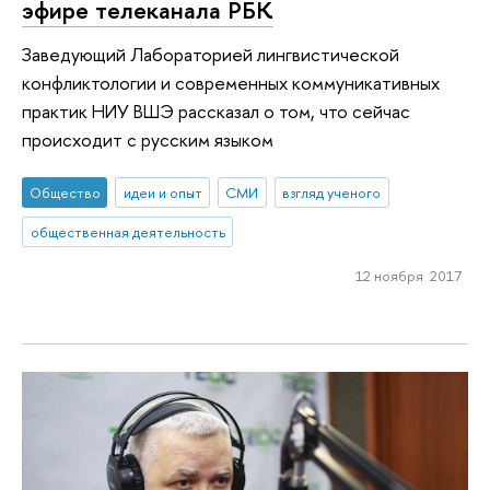
эфире телеканала РБК
Заведующий Лабораторией лингвистической
конфликтологии и современных коммуникативных
практик НИУ ВШЭ рассказал о том, что сейчас
происходит с русским языком
Общество
идеи и опыт
СМИ
взгляд ученого
общественная деятельность
12 ноября 2017