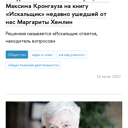
Максима Кронгауза на книгу
«Искальщик» недавно ушедшей от
нас Маргариты Хемлин
Рецензия называется «Искальщик ответов,
находитель вопросов»
Общество
идеи и опыт
взгляд ученого
общественная деятельность
11 июля 2017