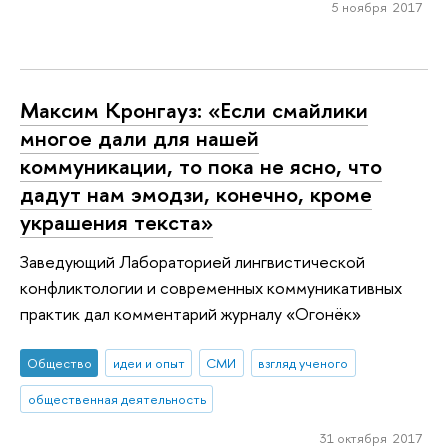
5 ноября 2017
Максим Кронгауз: «Если смайлики
многое дали для нашей
коммуникации, то пока не ясно, что
дадут нам эмодзи, конечно, кроме
украшения текста»
Заведующий Лабораторией лингвистической
конфликтологии и современных коммуникативных
практик дал комментарий журналу «Огонёк»
Общество
идеи и опыт
СМИ
взгляд ученого
общественная деятельность
31 октября 2017