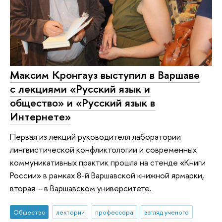
Максим Кронгауз выступил в Варшаве
с лекциями «Русский язык и
общество» и «Русский язык в
Интернете»
Первая из лекций руководителя лаборатории
лингвистической конфликтологии и современных
коммуникативных практик прошла на стенде «Книги
России» в рамках 8-й Варшавской книжной ярмарки,
вторая – в Варшавском университете.
Общество
лектории
профессора
взгляд ученого