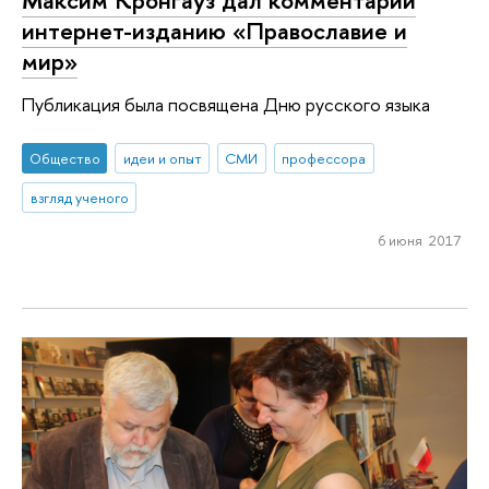
интернет-изданию «Православие и
мир»
Публикация была посвящена Дню русского языка
Общество
идеи и опыт
СМИ
профессора
взгляд ученого
6 июня 2017