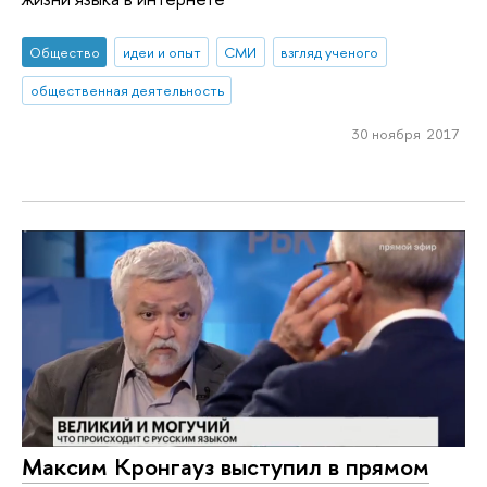
Общество
идеи и опыт
СМИ
взгляд ученого
общественная деятельность
30 ноября 2017
Максим Кронгауз выступил в прямом