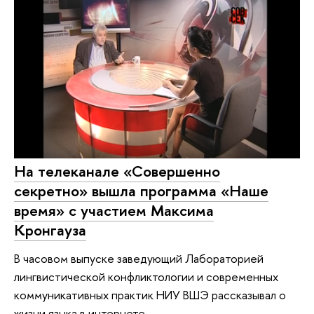
На телеканале «Совершенно
секретно» вышла программа «Наше
время» с участием Максима
Кронгауза
В часовом выпуске заведующий Лабораторией
лингвистической конфликтологии и современных
коммуникативных практик НИУ ВШЭ рассказывал о
жизни языка в интернете