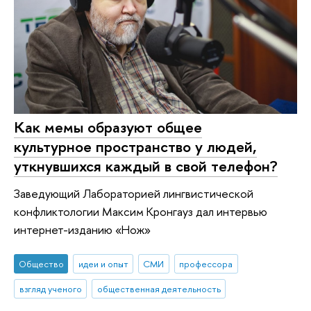
Как мемы образуют общее
культурное пространство у людей,
уткнувшихся каждый в свой телефон?
Заведующий Лабораторией лингвистической
конфликтологии Максим Кронгауз дал интервью
интернет-изданию «Нож»
Общество
идеи и опыт
СМИ
профессора
взгляд ученого
общественная деятельность