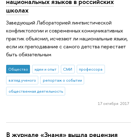
национальных языков в российских
школах
Заведующий Лабораторией лингвистической
конфликтологии и современных коммуникативных
практик объяснил, исчезают ли национальные языки,
если их преподавание с самого детства перестает
быть обязательным
Общество
идеи и опыт
СМИ
профессора
взгляд ученого
репортаж о событии
общественная деятельность
17 октября 2017
В журнале «Знамя» вышла рецензия