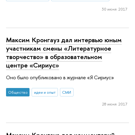
30 июня 2017
Максим Кронгауз дал интервью юным
участникам смены «Литературное
творчество» в образовательном
центре «Сириус»
Оно было опубликовано в журнале «Я Сириус»
Общество
идеи и опыт
СМИ
28 июня 2017
Максим Кронгауз дал комментарий