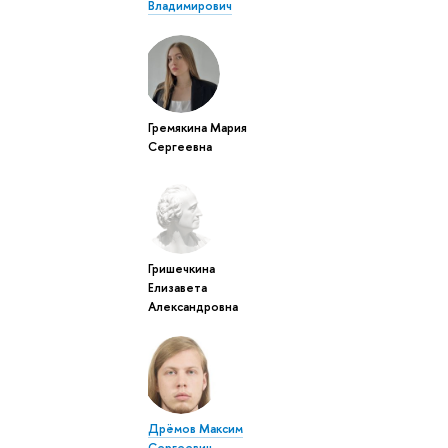
Владимирович
Гремякина Мария
Сергеевна
Гришечкина
Елизавета
Александровна
Дрёмов Максим
Сергеевич