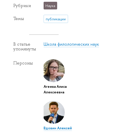
Рубрики
Наука
Темы
публикации
Школа филологических наук
В статье
упомянуты
Персоны
Агеева Алиса
Алексеевна
Вдовин Алексей