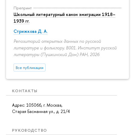
Препринт
Школьный литературный канон эмиграции 1918–
1939 гг.
Стрижкова Д. А.
Репозиторий открытых данных по русской
литературе и фольклору. B001. Институт русской
литературы (Пушкинский Дом) РАН, 2026
Все публикации
КОНТАКТЫ
Адрес: 105066, г. Москва,
Старая Басманная ул., д. 21/4
РУКОВОДСТВО