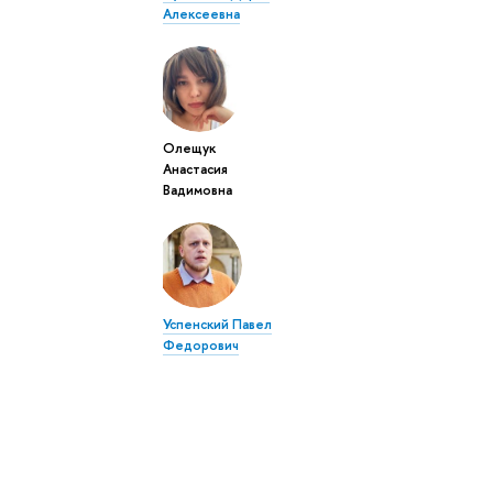
Алексеевна
Олещук
Анастасия
Вадимовна
Успенский Павел
Федорович