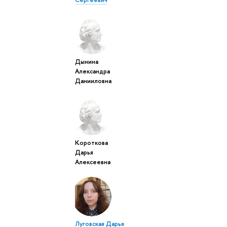
Дынина
Александра
Данииловна
Короткова
Дарья
Алексеевна
Луговская Дарья