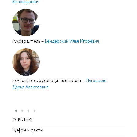
Вячеславович
Руководитель
–
Бендерский Илья Игоревич
Заместитель руководителя школы
–
Луговская
Дарья Алексеевна
О ВЫШКЕ
ОБР
Цифры и факты
Лице