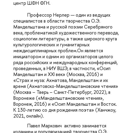
центр ШФН ФГН.
Профессор Нерлер — один из ведущих
специалистов в области творчества О.Э.
Мандельштама и русской поэзии Серебряного
века, проблематикой художественного перевода,
социологии литературы, а также широкого круга
культурологических и гуманитарных
междисциплинарных проблем.
Он является
инициатором и одним из организаторов целого
ряда российских и международных конференций,
проведенных, в НИУ ВШЭ, в частности, «Осип
Мандельштам и XXI век» (Москва, 2016) и
«Страх и муза: Ахматова, Мандельштам и их
время (Ахматовско-Мандельштамовские чтения»
(Москва – Тверь – Санкт-Петербург, 2022), в
Воронеже («Мандельштамовские чтения»,
Воронеж, 2016) и «Осип Мандельштам и Восток.
К 130-летию со дня рождения поэта» (Ханчжоу,
2021, онлайн).
Павел Маркович
активно занимается
изданием и популяризацией творчества О.Э.