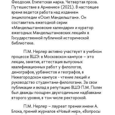
Феодосия. Египетская марка. Четвертая проза.
Путешествие в Армению» (2021). В настоящее
время ведется работа над изданием
энциклопедии «Осип Мандельштам». Он
составитель ежегодной серии
«Мандельштамовские календари» и куратор
ежегодных Мандельштамовских лекций» в
Государственной публичной исторической
библиотеке.
П.М. Нерлер активно участвует в учебном
процессе ВШЭ: в Московском кампусе – это
лекции, занятия, аттестация выпускных
квалификационных работ у филологов,
демографов, урбанистов и географов, в
Нижегородском кампусе - чтение лекций и
руководство студентами-филологами. За свои
публикации и вклад в репутацию ВШЭ П.М. Полян
был дважды поощрен двухгодичными надбавками
второго уровня, в том числе ректорской.
П.М. Нерлер – лауреат премии имени А.
Блока, премий журналов «Новый мир», «Вопросы