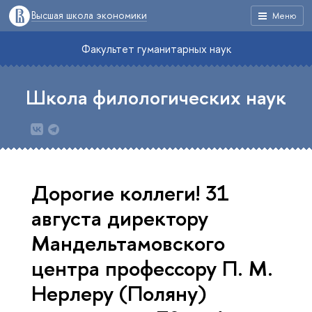
Высшая школа экономики
Меню
Факультет гуманитарных наук
Школа филологических наук
Дорогие коллеги! 31
августа директору
Мандельтамовского
центра профессору П. М.
Нерлеру (Поляну)