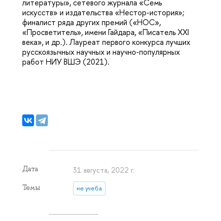
литературы», сетевого журнала «Семь
искусств» и издательства «Нестор-история»;
финалист ряда других премий («НОС»,
«Просветитель», имени Гайдара, «Писатель XXI
века», и др.). Лауреат первого конкурса лучших
русскоязычных научных и научно-популярных
работ НИУ ВШЭ (2021).
Дата
31 августа, 2022 г.
Темы
не учеба