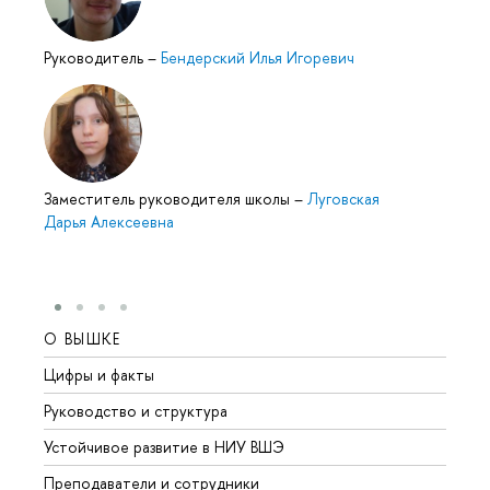
Руководитель
–
Бендерский Илья Игоревич
Заместитель руководителя школы
–
Луговская
Дарья Алексеевна
О ВЫШКЕ
ОБР
Цифры и факты
Лице
Руководство и структура
Довуз
Устойчивое развитие в НИУ ВШЭ
Олим
Преподаватели и сотрудники
Прием