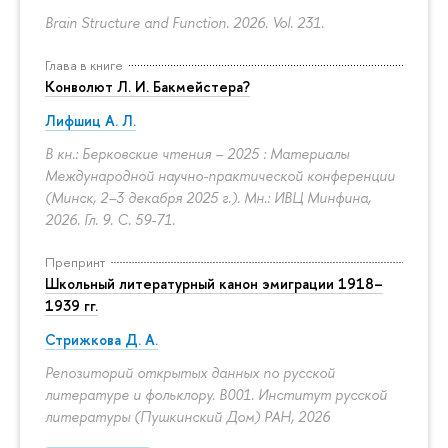
Brain Structure and Function. 2026. Vol. 231.
Глава в книге
Конволют Л. И. Бакмейстера?
Лифшиц А. Л.
В кн.: Берковские чтения – 2025 : Материалы
Международной научно-практической конференции
(Минск, 2–3 декабря 2025 г.). Мн.: ИВЦ Минфина,
2026. Гл. 9.
С. 59-71.
Препринт
Школьный литературный канон эмиграции 1918–
1939 гг.
Стрижкова Д. А.
Репозиторий открытых данных по русской
литературе и фольклору. B001. Институт русской
литературы (Пушкинский Дом) РАН, 2026