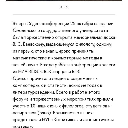
В первый день конференции 25 октября на здании
Смоленского государственного университета
была торжественно открыта мемориальная доска
В. С. Баевскому, выдающемуся филологу, одному
из первых, кто начал широко применять
математические и компьютерные методы в
нашей науке. В ходе работы конференции коллеги
из НИУ ВШЭ Е. В. Казарцев и Б. В.
Орехов прочитали лекции о современных
компьютерных и статистических методах в
литературоведении. Всего в работе этого
форума и торжественных мероприятиях приняли
участие 10 наших юных филологов, студетнов и
аспиратнов (очно). Большинство из них
предстваляли НУГ «Когнитивная и лингвистичская
поэтика».