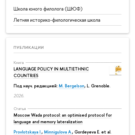
Школа юного филолога (ШЮФ)
Летняя историко-филологическая школа
ПУБЛИКАЦИИ
Книга
LANGUAGE POLICY IN MULTIETHNIC
COUNTRIES
Под науч. редакцией:
M. Bergelson
, L. Grenoble.
2026.
Статья
Moscow Wada protocol: an optimised protocol for
language and memory lateralization
Provlotskaya I.
,
Minnigulova A.
, Gordeyeva E. et al.