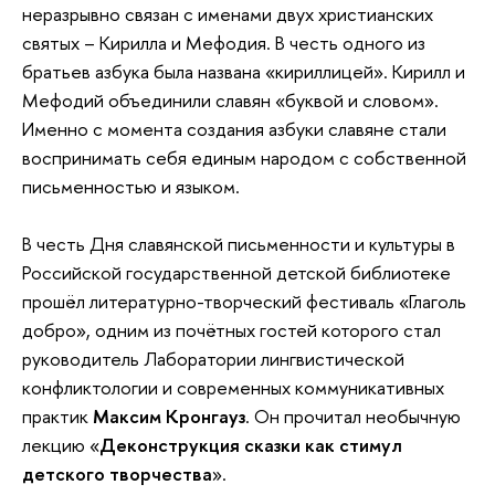
неразрывно связан с именами двух христианских
святых – Кирилла и Мефодия. В честь одного из
братьев азбука была названа «кириллицей». Кирилл и
Мефодий объединили славян «буквой и словом».
Именно с момента создания азбуки славяне стали
воспринимать себя единым народом с собственной
письменностью и языком.
В честь Дня славянской письменности и культуры в
Российской государственной детской библиотеке
прошёл литературно-творческий фестиваль «Глаголь
добро», одним из почётных гостей которого стал
руководитель Лаборатории лингвистической
конфликтологии и современных коммуникативных
практик
Максим Кронгауз
. Он прочитал необычную
лекцию «
Деконструкция сказки как стимул
детского творчества
».