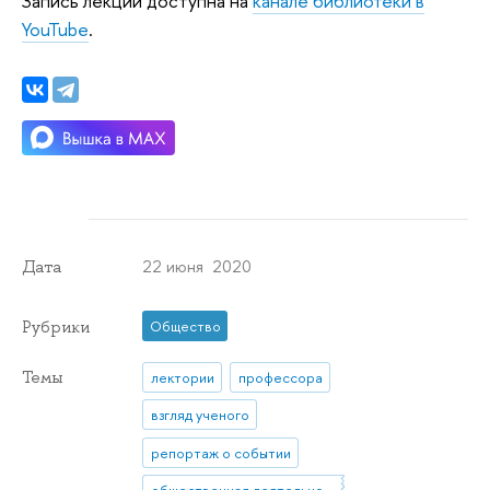
Запись лекции доступна на
канале библиотеки в
YouTube
.
22 июня 2020
Дата
Рубрики
Общество
Темы
лектории
профессора
взгляд ученого
репортаж о событии