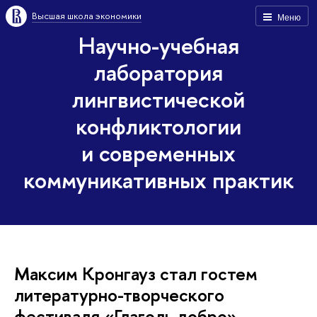
Высшая школа экономики
Меню
Научно-учебная
лаборатория
лингвистической
конфликтологии
и современных
коммуникативных практик
Максим Кронгауз стал гостем
литературно-творческого
фестиваля «Глаголь добро»,