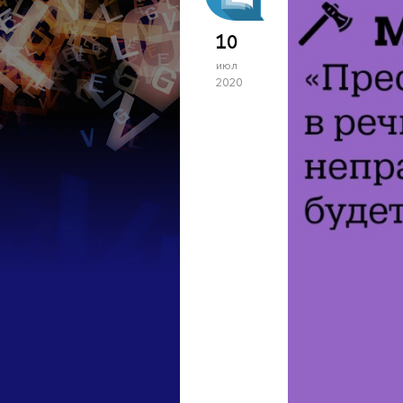
10
июл
2020