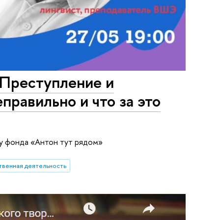
«Преступление и
правильно и что за это
у фонда «Антон тут рядом»
венная деятельность