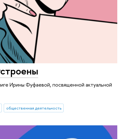
устроены
книге Ирины Фуфаевой, посвященной актуальной
общественная деятельность