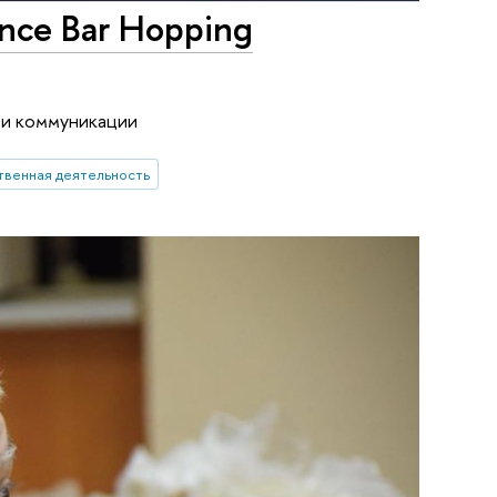
nce Bar Hopping
к и коммуникации
венная деятельность