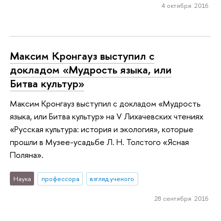
4 октября 2016
Максим Кронгауз выступил с
докладом «Мудрость языка, или
Битва культур»
Максим Кронгауз выступил с докладом «Мудрость
языка, или Битва культур» на V Лихачевских чтениях
«Русская культура: история и экология», которые
прошли в Музее-усадьбе Л. Н. Толстого «Ясная
Поляна».
Наука
профессора
взгляд ученого
28 сентября 2016