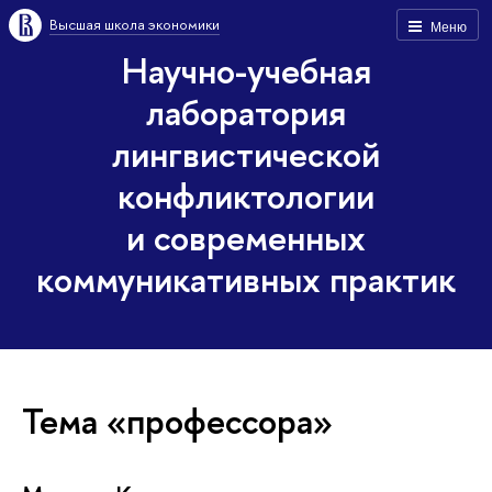
Высшая школа экономики
Меню
Научно-учебная
лаборатория
лингвистической
конфликтологии
и современных
коммуникативных практик
Тема «профессора»