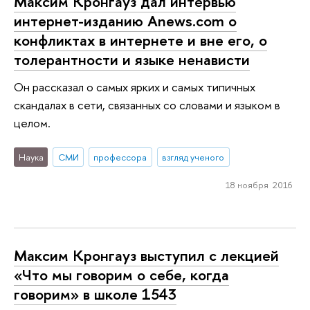
Максим Кронгауз дал интервью
интернет-изданию Anews.com о
конфликтах в интернете и вне его, о
толерантности и языке ненависти
Он рассказал о самых ярких и самых типичных
скандалах в сети, связанных со словами и языком в
целом.
Наука
СМИ
профессора
взгляд ученого
18 ноября 2016
Максим Кронгауз выступил с лекцией
«Что мы говорим о себе, когда
говорим» в школе 1543