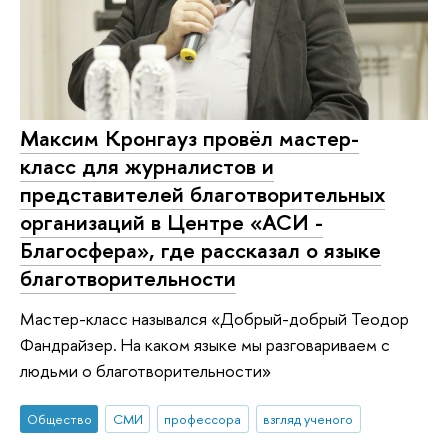
Максим Кронгауз провёл мастер-
класс для журналистов и
представителей благотворительных
организаций в Центре «АСИ -
Благосфера», где рассказал о языке
благотворительности
Мастер-класс назывался «Добрый-добрый Теодор
Фандрайзер. На каком языке мы разговариваем с
людьми о благотворительности»
Общество
СМИ
профессора
взгляд ученого