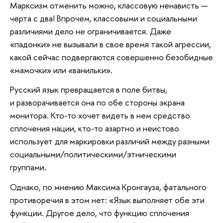
Марксизм отменить можно, классовую ненависть —
черта с два! Впрочем, классовыми и социальными
различиями дело не ограничивается. Даже
«падонки» не вызывали в свое время такой агрессии,
какой сейчас подвергаются совершенно безобидные
«мамочки» или «ванильки».
Русский язык превращается в поле битвы,
и разворачивается она по обе стороны экрана
монитора. Кто-то хочет видеть в нем средство
сплочения нации, кто-то азартно и неистово
использует для маркировки различий между разными
социальными/политическими/этническими
группами.
Однако, по мнению Максима Кронгауза, фатального
противоречия в этом нет: «Язык выполняет обе эти
функции. Другое дело, что функцию сплочения