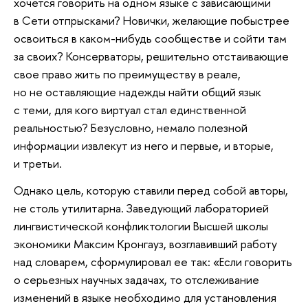
хочется говорить на одном языке с зависающими
в Сети отпрысками? Новички, желающие побыстрее
освоиться в каком-нибудь сообществе и сойти там
за своих? Консерваторы, решительно отстаивающие
свое право жить по преимуществу в реале,
но не оставляющие надежды найти общий язык
с теми, для кого виртуал стал единственной
реальностью? Безусловно, немало полезной
информации извлекут из него и первые, и вторые,
и третьи.
Однако цель, которую ставили перед собой авторы,
не столь утилитарна. Заведующий лабораторией
лингвистической конфликтологии Высшей школы
экономики Максим Кронгауз, возглавивший работу
над словарем, сформулировал ее так: «Если говорить
о серьезных научных задачах, то отслеживание
изменений в языке необходимо для установления