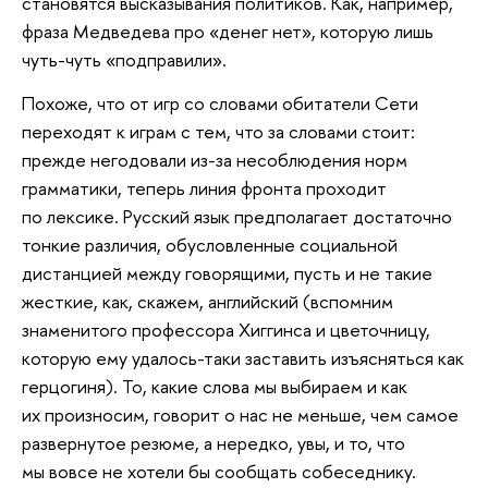
становятся высказывания политиков. Как, например,
фраза Медведева про «денег нет», которую лишь
чуть-чуть «подправили».
Похоже, что от игр со словами обитатели Сети
переходят к играм с тем, что за словами стоит:
прежде негодовали из-за несоблюдения норм
грамматики, теперь линия фронта проходит
по лексике. Русский язык предполагает достаточно
тонкие различия, обусловленные социальной
дистанцией между говорящими, пусть и не такие
жесткие, как, скажем, английский (вспомним
знаменитого профессора Хиггинса и цветочницу,
которую ему удалось-таки заставить изъясняться как
герцогиня). То, какие слова мы выбираем и как
их произносим, говорит о нас не меньше, чем самое
развернутое резюме, а нередко, увы, и то, что
мы вовсе не хотели бы сообщать собеседнику.