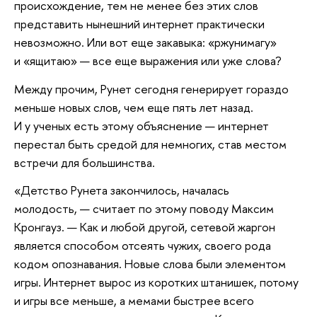
происхождение, тем не менее без этих слов
представить нынешний интернет практически
невозможно. Или вот еще закавыка: «ржунимагу»
и «ящитаю» — все еще выражения или уже слова?
Между прочим, Рунет сегодня генерирует гораздо
меньше новых слов, чем еще пять лет назад.
И у ученых есть этому объяснение — интернет
перестал быть средой для немногих, став местом
встречи для большинства.
«Детство Рунета закончилось, началась
молодость, — считает по этому поводу Максим
Кронгауз. — Как и любой другой, сетевой жаргон
является способом отсеять чужих, своего рода
кодом опознавания. Новые слова были элементом
игры. Интернет вырос из коротких штанишек, потому
и игры все меньше, а мемами быстрее всего