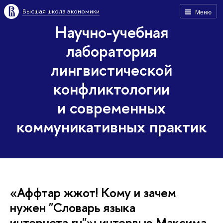
Высшая школа экономики
Меню
Научно-учебная
лаборатория
лингвистической
конфликтологии
и современных
коммуникативных практик
«Аффтар жжот! Кому и зачем
нужен "Словарь языка
интернета.ru"»: интервью Максима