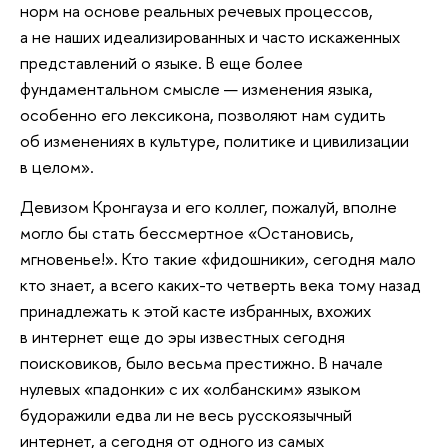
норм на основе реальных речевых процессов,
а не наших идеализированных и часто искаженных
представлений о языке. В еще более
фундаментальном смысле — изменения языка,
особенно его лексикона, позволяют нам судить
об изменениях в культуре, политике и цивилизации
в целом».
Девизом Кронгауза и его коллег, пожалуй, вполне
могло бы стать бессмертное «Остановись,
мгновенье!». Кто такие «фидошники», сегодня мало
кто знает, а всего каких-то четверть века тому назад
принадлежать к этой касте избранных, вхожих
в интернет еще до эры известных сегодня
поисковиков, было весьма престижно. В начале
нулевых «падонки» с их «олбанским» языком
будоражили едва ли не весь русскоязычный
интернет, а сегодня от одного из самых