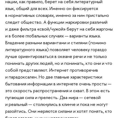
нации, как правило, берет на себя литературный
язык, общий для всех. Именно он фиксируется
в нормативных словарях, именно за ним пристально
следит общество. А функции маркировки различий
и даже фильтра «свой/чужой» берут на себя жаргоны
и в более глобальных случаях — варианты языка.
Владение разными вариантами и стилями (помимо
литературного языка) позволяет человеку гораздо
лучше ориентироваться в океане речи и не только
понимать других людей, но и понимать, кто они и что
собой представляют. Интернет противоречив
и парадоксален. Но две главные характеристики
бытования информации в интернете очень просты —
это скорость распространения и охват. В этом есть
пугающая сила и прелесть. Два мира — сетевой
и реальный — столкнулись в клинче и пока не могут
разойтись. Они меряются силами и хотят понять, кто
будет владеть умами человечества».