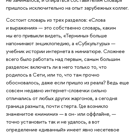
пришлось исключительно на опыт зарубежных коллег.
Состоит словарь из трех разделов: «Слова
и выражения» — это собственно словарь, каким
мы его привыкли видеть, «Термины» больше
напоминают энциклопедию, а «Субкультуры» —
учебник истории интернета в миниатюре. Сложнее
всего было работать над первым, самым большим
разделом: включать ли в него только то, что
родилось в Сети, или то, что там прочно
обосновалось, даже если пришло из реала? Ведь еще
совсем недавно интернет-словечки сильно
отличались от любых других жаргонов, а сегодня
граница размыта, почти стерта. Где возникло
знаменитое «мимими» — в он- или оффлайне, —
точно установить так и не удалось, а вот
определение «диванный» имеет явно несетевое