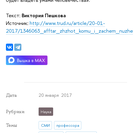
Текст:
Виктория Пешкова
Источник:
http://www.trud.ru/article/20-01-
2017/1346063_afftar_zhzhot_komu_i_zachem_nuzhen_s
20 января 2017
Дата
Рубрики
Наука
Темы
СМИ
профессора