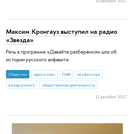
19 декабря 2017
Максим Кронгауз выступил на радио
«Звезда»
Речь в программе «Давайте разберёмся» шла об
истории русского алфавита
Общество
идеи и опыт
СМИ
профессора
взгляд ученого
общественная деятельность
11 декабря 2017