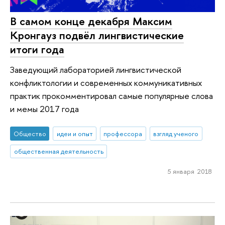
В самом конце декабря Максим
Кронгауз подвёл лингвистические
итоги года
Заведующий лабораторией лингвистической
конфликтологии и современных коммуникативных
практик прокомментировал самые популярные слова
и мемы 2017 года
Общество
идеи и опыт
профессора
взгляд ученого
общественная деятельность
5 января 2018