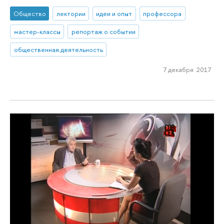
Общество
лектории
идеи и опыт
профессора
мастер-классы
репортаж о событии
общественная деятельность
7 декабря 2017