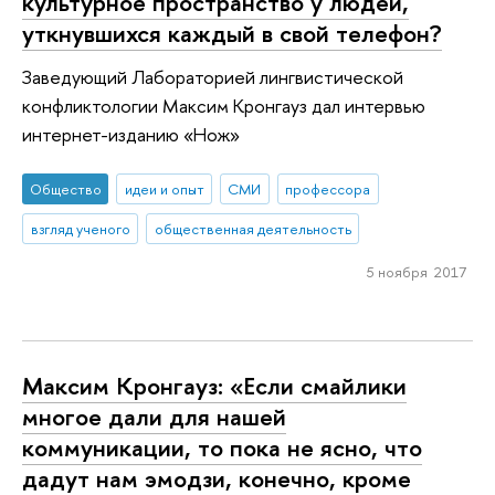
культурное пространство у людей,
уткнувшихся каждый в свой телефон?
Заведующий Лабораторией лингвистической
конфликтологии Максим Кронгауз дал интервью
интернет-изданию «Нож»
Общество
идеи и опыт
СМИ
профессора
взгляд ученого
общественная деятельность
5 ноября 2017
Максим Кронгауз: «Если смайлики
многое дали для нашей
коммуникации, то пока не ясно, что
дадут нам эмодзи, конечно, кроме