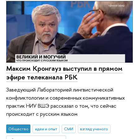
Максим Кронгауз выступил в прямом
эфире телеканала РБК
Заведующий Лабораторией лингвистической
конфликтологии и современных коммуникативных
практик НИУ ВШЭ рассказал о том, что сейчас
происходит с русским языком
Общество
идеи и опыт
СМИ
взгляд ученого