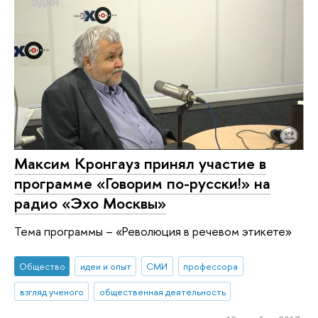
Максим Кронгауз принял участие в
программе «Говорим по-русски!» на
радио «Эхо Москвы»
Тема программы – «Революция в речевом этикете»
Общество
идеи и опыт
СМИ
профессора
взгляд ученого
общественная деятельность