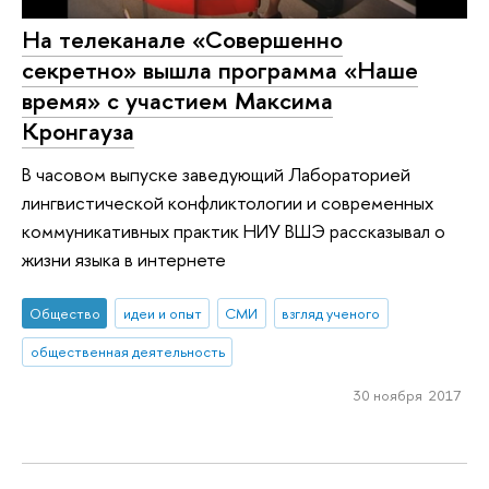
На телеканале «Совершенно
секретно» вышла программа «Наше
время» с участием Максима
Кронгауза
В часовом выпуске заведующий Лабораторией
лингвистической конфликтологии и современных
коммуникативных практик НИУ ВШЭ рассказывал о
жизни языка в интернете
Общество
идеи и опыт
СМИ
взгляд ученого
общественная деятельность
30 ноября 2017