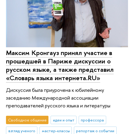
Максим Кронгауз принял участие в
прошедшей в Париже дискуссии о
русском языке, а также представил
«Словарь языка интернета.RU»
Дискуссия была приурочена к юбилейному
заседанию Международной ассоциации
преподавателей русского языка и литературы
Свободное общение
идеи и опыт
профессора
взгляд ученого
мастер-классы
репортаж о событии