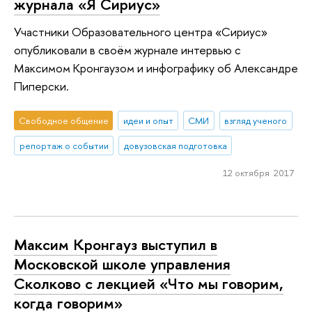
журнала «Я Сириус»
Участники Образовательного центра «Сириус»
опубликовали в своём журнале интервью с
Максимом Кронгаузом и инфографику об Александре
Пиперски.
Свободное общение
идеи и опыт
СМИ
взгляд ученого
репортаж о событии
довузовская подготовка
12 октября 2017
Максим Кронгауз выступил в
Московской школе управления
Сколково с лекцией «Что мы говорим,
когда говорим»