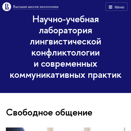
Высшая школа экономики
Меню
Научно-учебная
лаборатория
лингвистической
конфликтологии
и современных
коммуникативных практик
Свободное общение