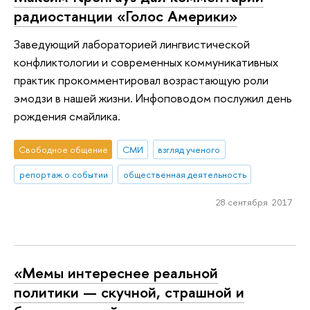
радиостанции «Голос Америки»
Заведующий лабораторией лингвистической
конфликтологии и современных коммуникативных
практик прокомментировал возрастающую роли
эмодзи в нашей жизни. Инфоповодом послужил день
рождения смайлика.
Свободное общение
СМИ
взгляд ученого
репортаж о событии
общественная деятельность
28 сентября 2017
«Мемы интереснее реальной
политики — скучной, страшной и