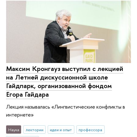
Максим Кронгауз выступил с лекцией
на Летней дискуссионной школе
Гайдпарк, организованной фондом
Егора Гайдара
Лекция называлась «Лингвистические конфликты в
интернете»
Наука
лектории
идеи и опыт
профессора