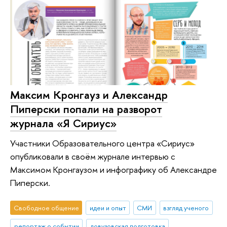
Максим Кронгауз и Александр
Пиперски попали на разворот
журнала «Я Сириус»
Участники Образовательного центра «Сириус»
опубликовали в своём журнале интервью с
Максимом Кронгаузом и инфографику об Александре
Пиперски.
Свободное общение
идеи и опыт
СМИ
взгляд ученого
репортаж о событии
довузовская подготовка