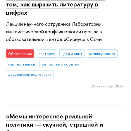
том, как выразить литературу в
цифрах
Лекции научного сотрудника Лаборатории
лингвистической конфликтологии прошли в
образовательнои центре «Сириус» в Сочи
Образование
лектории
идеи и опыт
взгляд ученого
мастер-классы
репортаж о событии
довузовская подготовка
19 сентября 2017
«Мемы интереснее реальной
политики — скучной, страшной и