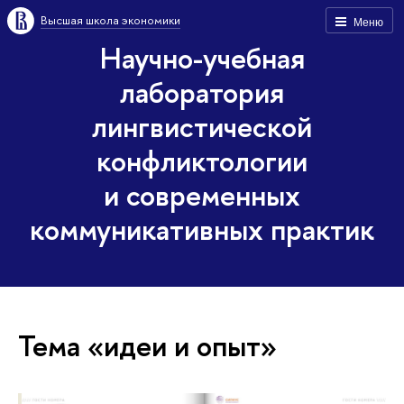
Высшая школа экономики
Меню
Научно-учебная
лаборатория
лингвистической
конфликтологии
и современных
коммуникативных практик
Тема «идеи и опыт»