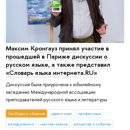
Максим Кронгауз принял участие в
прошедшей в Париже дискуссии о
русском языке, а также представил
«Словарь языка интернета.RU»
Дискуссия была приурочена к юбилейному
заседанию Международной ассоциации
преподавателей русского языка и литературы
Свободное общение
идеи и опыт
профессора
взгляд ученого
мастер-классы
репортаж о событии