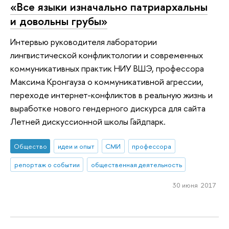
«Все языки изначально патриархальны
и довольны грубы»
Интервью руководителя лаборатории
лингвистической конфликтологии и современных
коммуникативных практик НИУ ВШЭ, профессора
Максима Кронгауза о коммуникативной агрессии,
переходе интернет-конфликтов в реальную жизнь и
выработке нового гендерного дискурса для сайта
Летней дискуссионной школы Гайдпарк.
Общество
идеи и опыт
СМИ
профессора
репортаж о событии
общественная деятельность
30 июня 2017