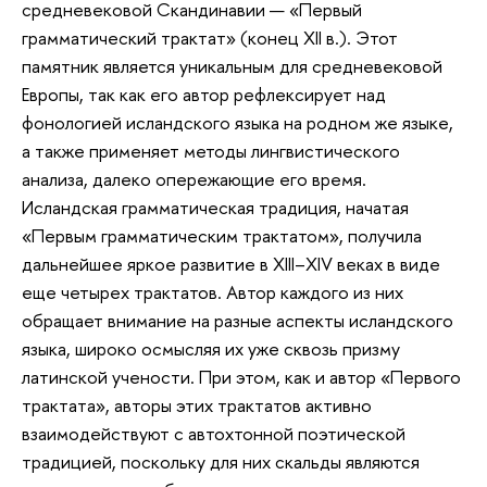
средневековой Скандинавии — «Первый
грамматический трактат» (конец XII в.). Этот
памятник является уникальным для средневековой
Европы, так как его автор рефлексирует над
фонологией исландского языка на родном же языке,
а также применяет методы лингвистического
анализа, далеко опережающие его время.
Исландская грамматическая традиция, начатая
«Первым грамматическим трактатом», получила
дальнейшее яркое развитие в XIII–XIV веках в виде
еще четырех трактатов. Автор каждого из них
обращает внимание на разные аспекты исландского
языка, широко осмысляя их уже сквозь призму
латинской учености. При этом, как и автор «Первого
трактата», авторы этих трактатов активно
взаимодействуют с автохтонной поэтической
традицией, поскольку для них скальды являются