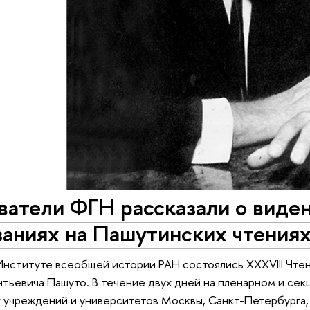
атели ФГН рассказали о виден
аниях на Пашутинских чтениях
Институте всеобщей истории РАН состоялись XXXVIII Чт
тьевича Пашуто. В течение двух дней на пленарном и сек
 учреждений и университетов Москвы, Санкт-Петербурга,