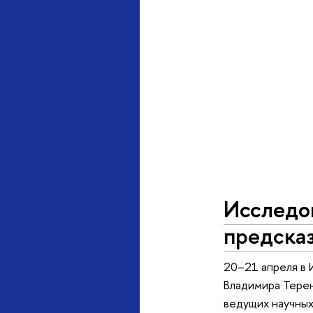
Исследов
предсказ
20–21 апреля в 
Владимира Терен
ведущих научных