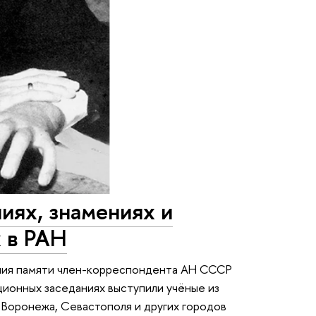
иях, знамениях и
 в РАН
ения памяти член-корреспондента АН СССР
ционных заседаниях выступили учёные из
 Воронежа, Севастополя и других городов