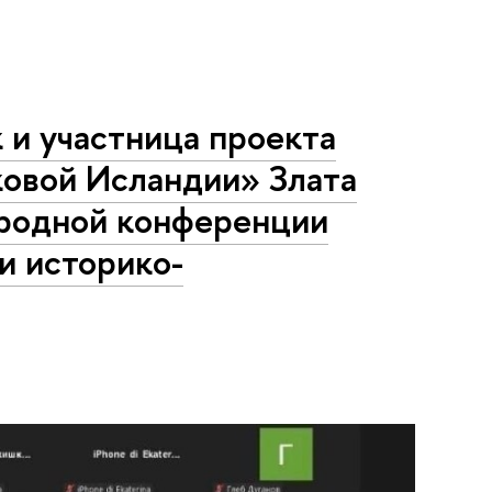
 и участница проекта
ковой Исландии» Злата
ародной конференции
и историко-