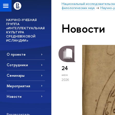
Национальный исследовательски
филологических наук
Научно-у
НАУЧНО-УЧЕБНАЯ
Новости
ГРУППА
«ИНТЕЛЛЕКТУАЛЬНАЯ
КУЛЬТУРА
СРЕДНЕВЕКОВОЙ
ИСЛАНДИИ»
О проекте
Сотрудники
24
июн
Семинары
2026
Мероприятия
Новости
Руководитель