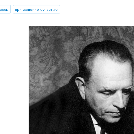
ассы
приглашение к участию