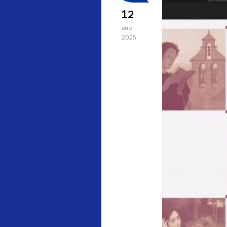
12
апр
2026