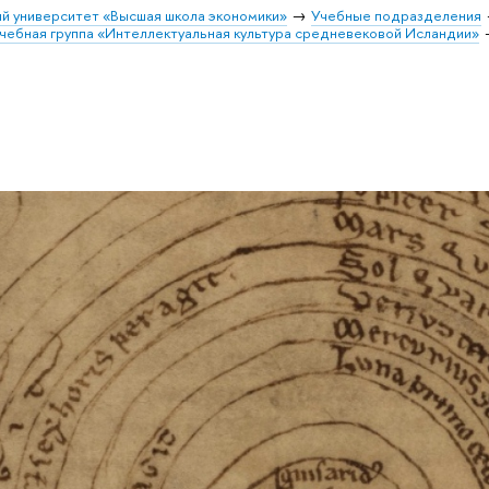
й университет «Высшая школа экономики»
Учебные подразделения
чебная группа «Интеллектуальная культура средневековой Исландии»