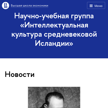
Высшая школа экономики
Меню
Научно-учебная группа
«Интеллектуальная
культура средневековой
Исландии»
Новости