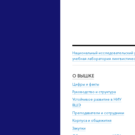
Национальный исследовательский 
учебная лаборатория лингвистиче
О ВЫШКЕ
Цифры и факты
Руководство и структура
Устойчивое развитие в НИУ
ВШЭ
Преподаватели и сотрудники
Корпуса и общежития
Закупки