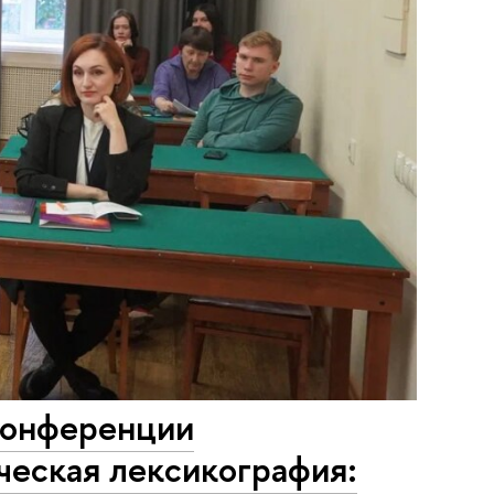
конференции
ческая лексикография: