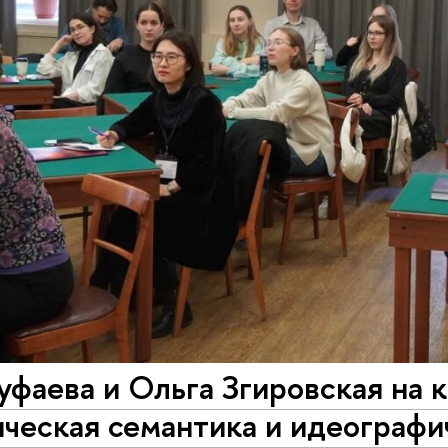
фаева и Ольга Згировская на 
ческая семантика и идеографи