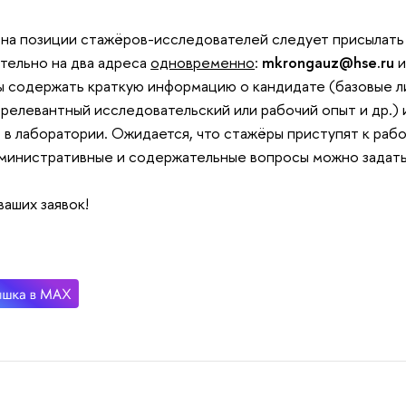
 на позиции стажёров-исследователей следует присылат
тельно на два адреса
одновременно
:
mkrongauz@hse.ru
 содержать краткую информацию о кандидате (базовые л
 релевантный исследовательский или рабочий опыт и др.) 
 в лаборатории. Ожидается, что стажёры приступят к работ
министративные и содержательные вопросы можно задать
аших заявок!