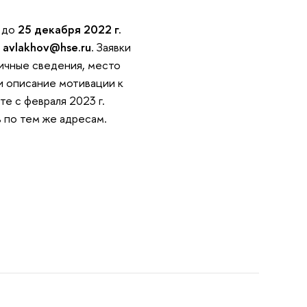
ь до
25 декабря 2022 г.
и
avlakhov@hse.ru
. Заявки
ичные сведения, место
и описание мотивации к
е с февраля 2023 г.
 по тем же адресам.