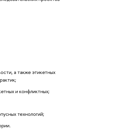
ости, а также этикетных
рактик;
кетных и конфликтных;
пусных технологий;
ории.