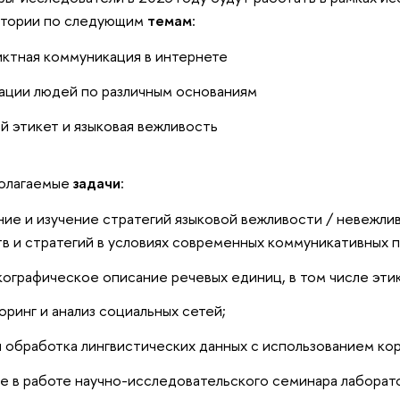
атории по следующим
темам
:
ктная коммуникация в интернете
ции людей по различным основаниям
й этикет и языковая вежливость
олагаемые
задачи
:
ие и изучение стратегий языковой вежливости / невежлив
в и стратегий в условиях современных коммуникативных п
ографическое описание речевых единиц, в том числе эти
ринг и анализ социальных сетей;
 обработка лингвистических данных с использованием кор
е в работе научно-исследовательского семинара лаборат