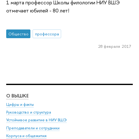
1 марта профессор Школы филологии НИУ ВШЭ
отмечает юбилей - 80 лет!
Общество
профессора
28 февраля 2017
О ВЫШКЕ
ОБ
Цифры и факты
Ли
Руководство и структура
Дов
Устойчивое развитие в НИУ ВШЭ
Ол
Преподаватели и сотрудники
При
Корпуса и общежития
Вы