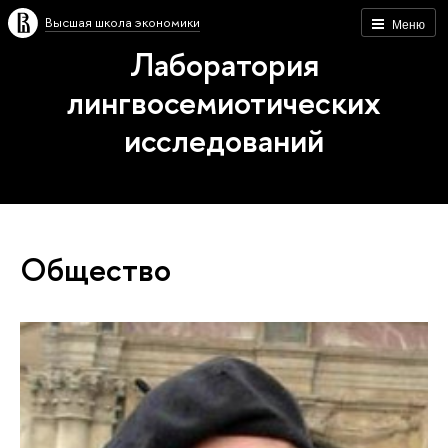
Высшая школа экономики
Меню
Лаборатория
лингвосемиотических
исследований
Общество