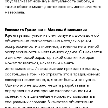
обуславливает новизну и актуальность работы, а
также обеспечивает достоверность используемого
материала.
Елизавета Громенко
и
Максим Анисимович
Кронгауз
выступили на симпозиуме с докладом об
объективных количественных методах оценки
экспрессивности этнонимов, а именно негативной
экспрессивности и негативного сдвига. Отмечается
и динамический характер такой оценки, которая
может появляться, исчезать и менять
интенсивность. Исследователи приходят к выводу,
состоящем в том, что отразить это в традиционных
словарях невозможно, а, может быть, и не нужно.
Однако это не должно мешать разрабатывать
определение и измерение экспрессивности и
оценки, что в дальнейшем можно использовать в
специальных словарях. В качестве объективных
методов оценки предлагаются метод опроса,