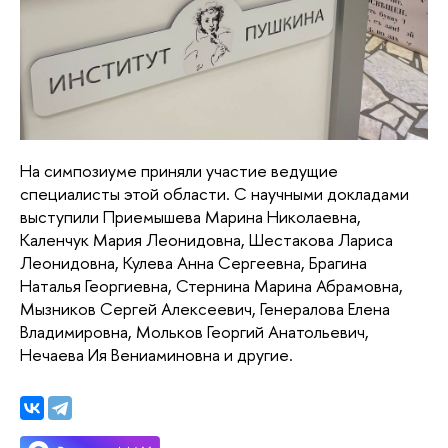
На симпозиуме приняли участие ведущие
специалисты этой области. С научными докладами
выступили Приемышева Марина Николаевна,
Каленчук Мария Леонидовна, Шестакова Лариса
Леонидовна, Кулева Анна Сергеевна, Брагина
Наталья Георгиевна, Стернина Марина Абрамовна,
Мызников Сергей Алексеевич, Генералова Елена
Владимировна, Мольков Георгий Анатольевич,
Нечаева Ия Вениаминовна и другие.