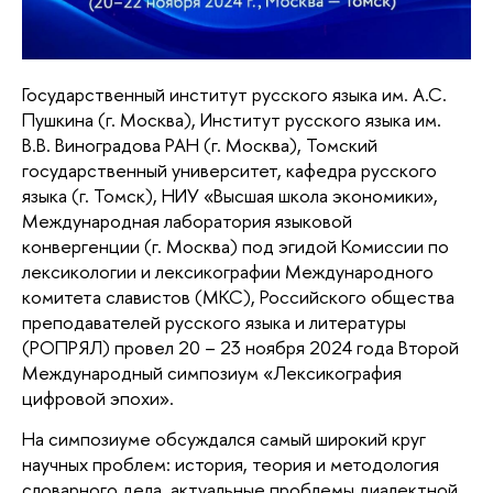
Государственный институт русского языка им. А.С.
Пушкина (г. Москва), Институт русского языка им.
В.В. Виноградова РАН (г. Москва), Томский
государственный университет, кафедра русского
языка (г. Томск), НИУ «Высшая школа экономики»,
Международная лаборатория языковой
конвергенции (г. Москва) под эгидой Комиссии по
лексикологии и лексикографии Международного
комитета славистов (МКС), Российского общества
преподавателей русского языка и литературы
(РОПРЯЛ) провел 20 – 23 ноября 2024 года Второй
Международный симпозиум «Лексикография
цифровой эпохи».
На симпозиуме обсуждался самый широкий круг
научных проблем: история, теория и методология
словарного дела, актуальные проблемы диалектной