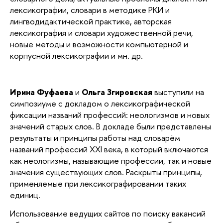
лексикографии, словари в методике РКИ и
лингводидактической практике, авторская
лексикография и словари художественной речи,
новые методы и возможности компьютерной и
корпусной лексикографии и мн. др.
Ирина Фуфаева
и
Ольга Згировская
выступили на
симпозиуме с докладом о лексикографической
фиксации названий профессий: неологизмов и новых
значений старых слов. В докладе были представлены
результаты и принципы работы над словарём
названий профессий XXI века, в который включаются
как неологизмы, называющие профессии, так и новые
значения существующих слов. Раскрыты принципы,
применяемые при лексикографировании таких
единиц.
Использование ведущих сайтов по поиску вакансий