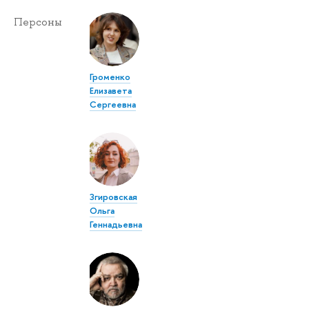
Персоны
Громенко
Елизавета
Сергеевна
Згировская
Ольга
Геннадьевна